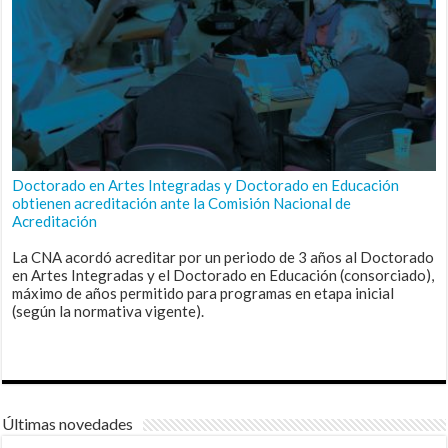
Doctorado en Artes Integradas y Doctorado en Educación
obtienen acreditación ante la Comisión Nacional de
Acreditación
La CNA acordó acreditar por un periodo de 3 años al Doctorado
en Artes Integradas y el Doctorado en Educación (consorciado),
máximo de años permitido para programas en etapa inicial
(según la normativa vigente).
Últimas novedades