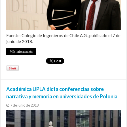
Fuente: Colegio de Ingenieros de Chile A.G., publicado el 7 de
junio de 2018.
Más información
Académica UPLA dicta conferencias sobre
narrativa y memoria en universidades de Polonia
7 de junio de 2018