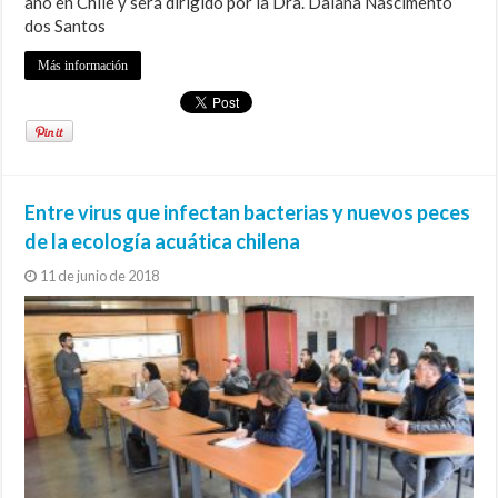
año en Chile y será dirigido por la Dra. Daiana Nascimento
dos Santos
Más información
Entre virus que infectan bacterias y nuevos peces
de la ecología acuática chilena
11 de junio de 2018