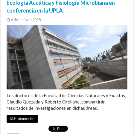
Ecología Acuática y Fisiología Microbiana en
conferencia en la UPLA
6 de junio de 2018
Los doctores de la Facultad de Ciencias Naturales y Exactas,
Claudio Quezada y Roberto Orellana, compartirán
resultados de investigaciones en dichas áreas.
Más información