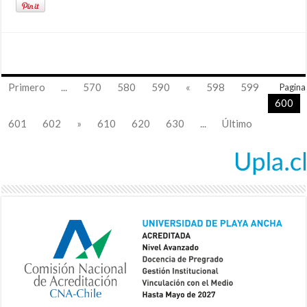
Primero
...
570
580
590
«
598
599
Pagina
600
601
602
»
610
620
630
...
Último