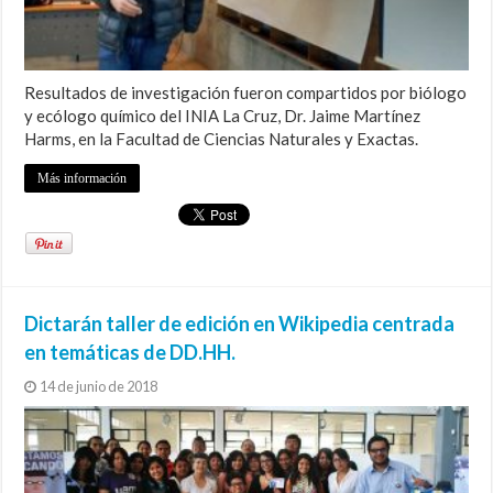
Resultados de investigación fueron compartidos por biólogo
y ecólogo químico del INIA La Cruz, Dr. Jaime Martínez
Harms, en la Facultad de Ciencias Naturales y Exactas.
Más información
Dictarán taller de edición en Wikipedia centrada
en temáticas de DD.HH.
14 de junio de 2018