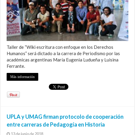
Taller de “Wiki escritura con enfoque en los Derechos
Humanos” será dictado a la carrera de Periodismo por las
académicas argentinas María Eugenia Ludueña y Luisina
Ferrante.
Más información
UPLA y UMAG firman protocolo de cooperación
entre carreras de Pedagogía en Historia
13 de junio de 2018