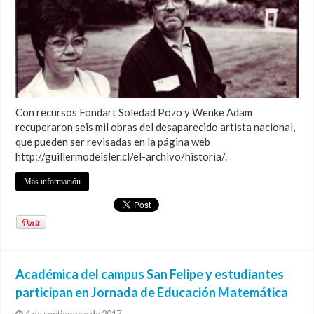
Con recursos Fondart Soledad Pozo y Wenke Adam
recuperaron seis mil obras del desaparecido artista nacional,
que pueden ser revisadas en la página web
http://guillermodeisler.cl/el-archivo/historia/.
Más información
Académica del campus San Felipe y estudiantes
participan en Jornada de Educación Matemática
4 de septiembre de 2017