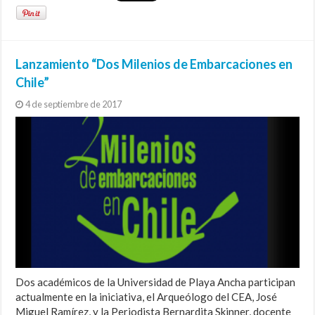
Lanzamiento “Dos Milenios de Embarcaciones en
Chile”
4 de septiembre de 2017
Dos académicos de la Universidad de Playa Ancha participan
actualmente en la iniciativa, el Arqueólogo del CEA, José
Miguel Ramírez, y la Periodista Bernardita Skinner, docente