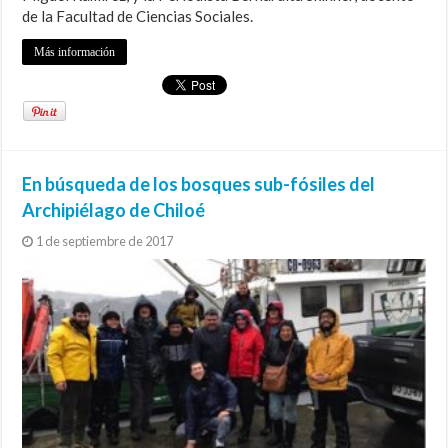
de la Facultad de Ciencias Sociales.
Más información
En búsqueda de los bosques sub-fósiles del
Archipiélago de Chiloé
1 de septiembre de 2017