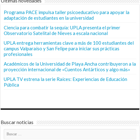
Últimas novedades
Programa PACE impulsa taller psicoeducativo para apoyar la
adaptación de estudiantes en la universidad
Ciencia para combatir la sequía: UPLA presenta el primer
Observatorio Satelital de Nieves a escala nacional
UPLA entrega herramientas clave a más de 100 estudiantes del
campus Valparaíso y San Felipe para iniciar sus prácticas
profesionales
Académicos de la Universidad de Playa Ancha contribuyeron a la
proyección internacional de «Cuentos Antárticos y algo más»
UPLA TV estrena la serie Raíces: Experiencias de Educación
Pública
Buscar noticias