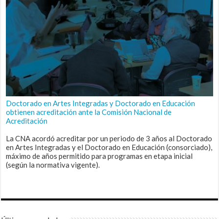
Doctorado en Artes Integradas y Doctorado en Educación
obtienen acreditación ante la Comisión Nacional de
Acreditación
La CNA acordó acreditar por un periodo de 3 años al Doctorado
en Artes Integradas y el Doctorado en Educación (consorciado),
máximo de años permitido para programas en etapa inicial
(según la normativa vigente).