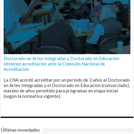
Doctorado en Artes Integradas y Doctorado en Educación
obtienen acreditación ante la Comisión Nacional de
Acreditación
La CNA acordó acreditar por un periodo de 3 años al Doctorado
en Artes Integradas y el Doctorado en Educación (consorciado),
máximo de años permitido para programas en etapa inicial
(según la normativa vigente).
Últimas novedades