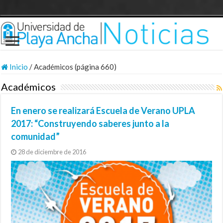
Inicio
/
Académicos (página 660)
Académicos
En enero se realizará Escuela de Verano UPLA
2017: “Construyendo saberes junto a la
comunidad”
28 de diciembre de 2016