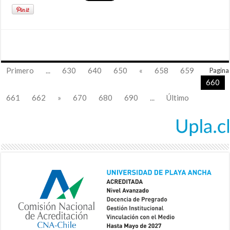
Primero
...
630
640
650
«
658
659
Pagina
660
661
662
»
670
680
690
...
Último