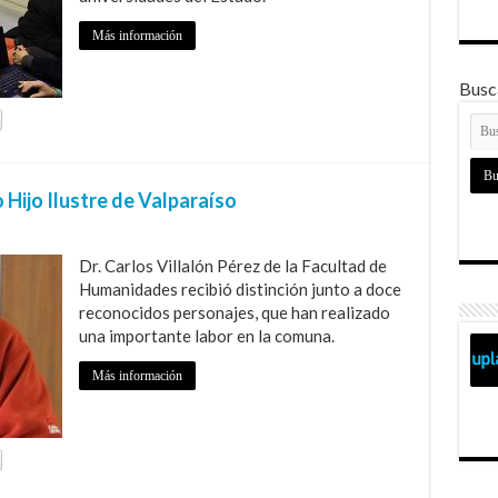
Más información
Busca
ijo Ilustre de Valparaíso
Dr. Carlos Villalón Pérez de la Facultad de
Humanidades recibió distinción junto a doce
reconocidos personajes, que han realizado
una importante labor en la comuna.
Más información