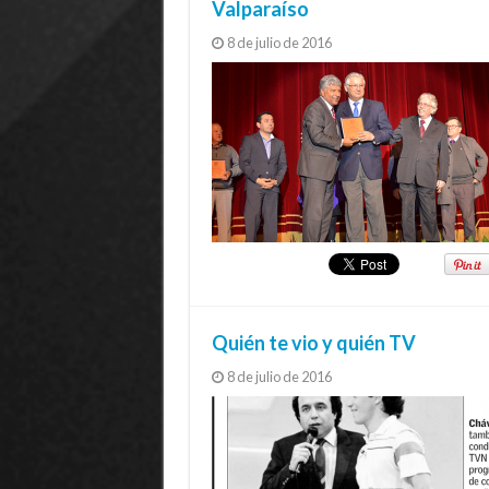
Valparaíso
8 de julio de 2016
Quién te vio y quién TV
8 de julio de 2016