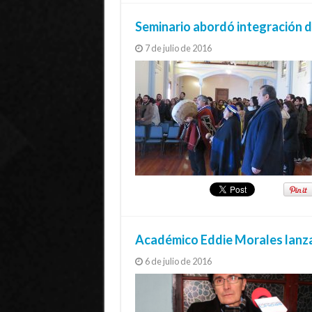
Seminario abordó integración de
7 de julio de 2016
Académico Eddie Morales lanza s
6 de julio de 2016