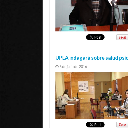
UPLA indagará sobre salud psic
6 de julio de 2016