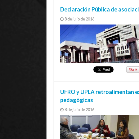
Declaración Pública de asocia
8 de julio de 2016
UFRO y UPLA retroalimentan ex
pedagógicas
8 de julio de 2016