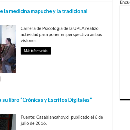
Encu
 la medicina mapuche y la tradicional
Carrera de Psicología de la UPLA realizó
actividad para poner en perspectiva ambas
visiones
Más información
u libro “Crónicas y Escritos Digitales”
Fuente: Casablancahoy.cl, publicado el 6 de
julio de 2016.