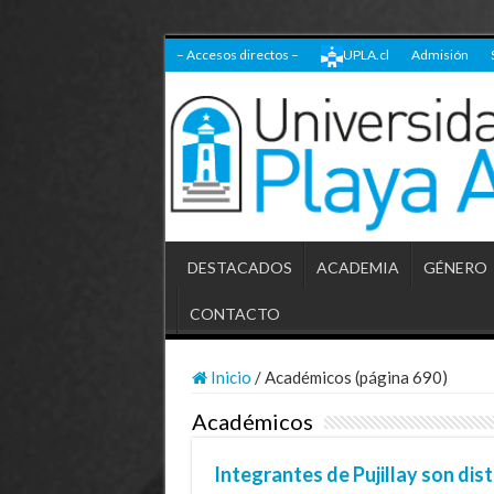
– Accesos directos –
UPLA.cl
Admisión
DESTACADOS
ACADEMIA
GÉNERO
CONTACTO
Inicio
/
Académicos (página 690)
Académicos
Integrantes de Pujillay son dis