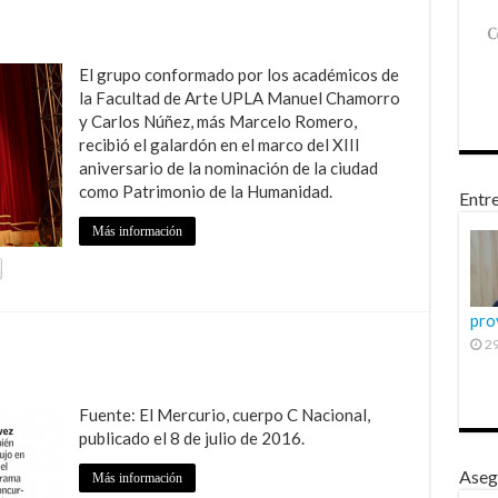
El grupo conformado por los académicos de
la Facultad de Arte UPLA Manuel Chamorro
y Carlos Núñez, más Marcelo Romero,
recibió el galardón en el marco del XIII
aniversario de la nominación de la ciudad
como Patrimonio de la Humanidad.
Entre
Más información
pro
29
Fuente: El Mercurio, cuerpo C Nacional,
publicado el 8 de julio de 2016.
Aseg
Más información