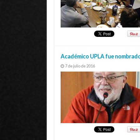
Académico UPLA fue nombrado H
7 de julio de 2016