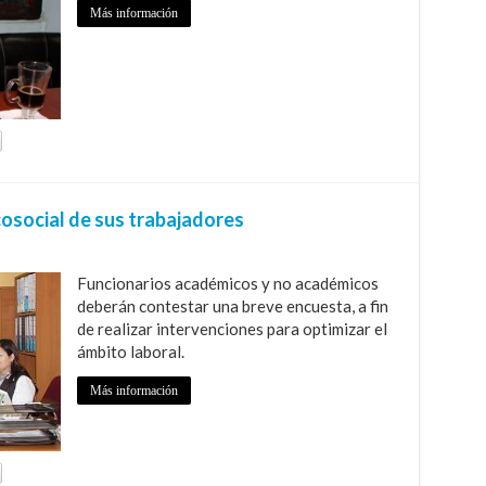
Más información
osocial de sus trabajadores
Funcionarios académicos y no académicos
deberán contestar una breve encuesta, a fin
de realizar intervenciones para optimizar el
ámbito laboral.
Más información