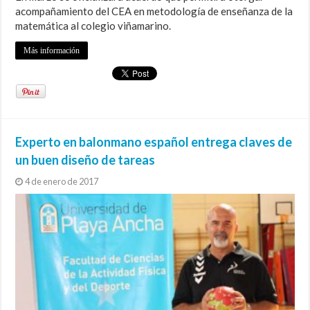
acompañamiento del CEA en metodología de enseñanza de la
matemática al colegio viñamarino.
Más información
Experto en balonmano español entrega claves de
un buen diseño de tareas
4 de enero de 2017