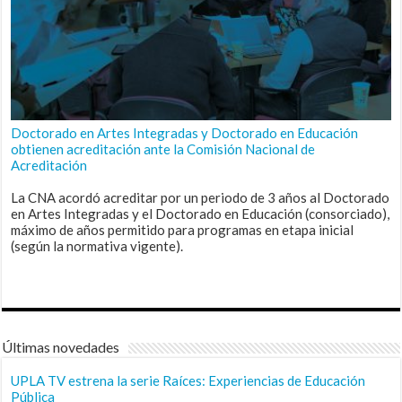
Doctorado en Artes Integradas y Doctorado en Educación
obtienen acreditación ante la Comisión Nacional de
Acreditación
La CNA acordó acreditar por un periodo de 3 años al Doctorado
en Artes Integradas y el Doctorado en Educación (consorciado),
máximo de años permitido para programas en etapa inicial
(según la normativa vigente).
Últimas novedades
UPLA TV estrena la serie Raíces: Experiencias de Educación
Pública