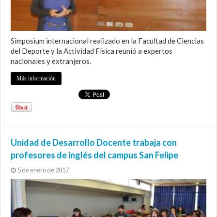
Simposium internacional realizado en la Facultad de Ciencias
del Deporte y la Actividad Física reunió a expertos
nacionales y extranjeros.
Más información
Unidad de Desarrollo Docente trabaja con
profesores de inglés del campus San Felipe
5 de enero de 2017