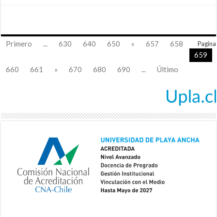
Primero
...
630
640
650
«
657
658
Pagina
659
660
661
»
670
680
690
...
Último