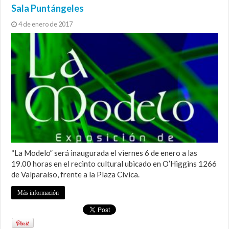
Sala Puntángeles
4 de enero de 2017
“La Modelo” será inaugurada el viernes 6 de enero a las
19.00 horas en el recinto cultural ubicado en O’Higgins 1266
de Valparaíso, frente a la Plaza Cívica.
Más información