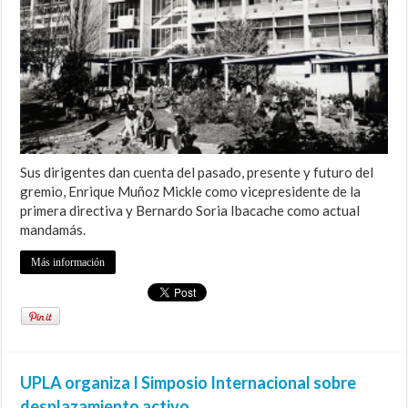
Sus dirigentes dan cuenta del pasado, presente y futuro del
gremio, Enrique Muñoz Mickle como vicepresidente de la
primera directiva y Bernardo Soria Ibacache como actual
mandamás.
Más información
UPLA organiza I Simposio Internacional sobre
desplazamiento activo