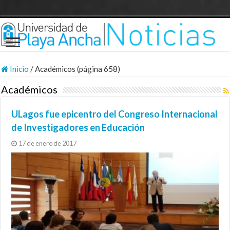
Inicio
/
Académicos (página 658)
Académicos
ULagos fue epicentro del Congreso Internacional
de Investigadores en Educación
17 de enero de 2017