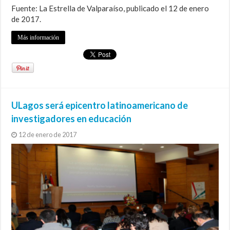
Fuente: La Estrella de Valparaíso, publicado el 12 de enero
de 2017.
Más información
ULagos será epicentro latinoamericano de
investigadores en educación
12 de enero de 2017