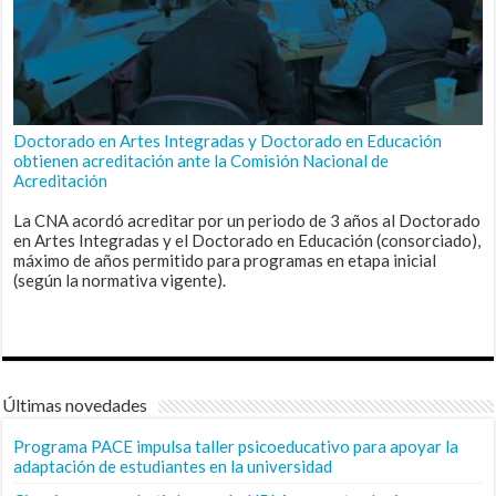
Doctorado en Artes Integradas y Doctorado en Educación
obtienen acreditación ante la Comisión Nacional de
Acreditación
La CNA acordó acreditar por un periodo de 3 años al Doctorado
en Artes Integradas y el Doctorado en Educación (consorciado),
máximo de años permitido para programas en etapa inicial
(según la normativa vigente).
Últimas novedades
Programa PACE impulsa taller psicoeducativo para apoyar la
adaptación de estudiantes en la universidad