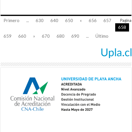
Primero
...
630
640
650
«
656
657
Pagina
658
659
660
»
670
680
690
...
Último