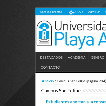
– Accesos directos –
UPLA.cl
Admisión
DESTACADOS
ACADEMIA
GÉNERO
CONTACTO
Inicio
/
Campus San Felipe (página 204
Campus San Felipe
Estudiantes aportan a la cons