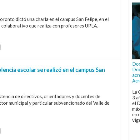
oronto dictó una charla en el campus San Felipe, en el
 colaborativo que realiza con profesores UPLA.
Doc
lencia escolar se realizó en el campus San
Doc
acr
Acr
La 
tencia de directivos, orientadores y docentes de
3 a
tor municipal y particular subvencionado del Valle de
el 
máx
en 
vig