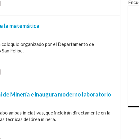
Encu
de la matemática
n coloquio organizado por el Departamento de
San Felipe.
i de Minería e inaugura moderno laboratorio
abo ambas iniciativas, que incidirán directamente en la
as técnicas del área minera.