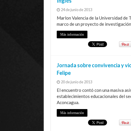
Inglés
24 de junio de 2013
Marlon Valencia de la Universidad de T
marco de un proyecto de investigación
Más información
Jornada sobre convivencia y vio
Felipe
20 de junio de 2013
El encuentro contó con una masiva asis
establecimientos educacionales del sec
Aconcagua.
Más información