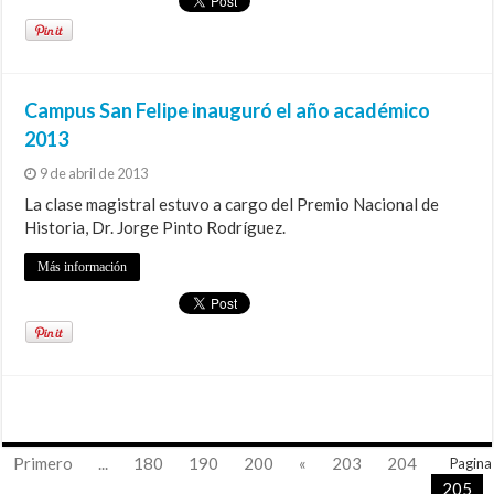
Campus San Felipe inauguró el año académico
2013
9 de abril de 2013
La clase magistral estuvo a cargo del Premio Nacional de
Historia, Dr. Jorge Pinto Rodríguez.
Más información
Primero
...
180
190
200
«
203
204
Pagina
205