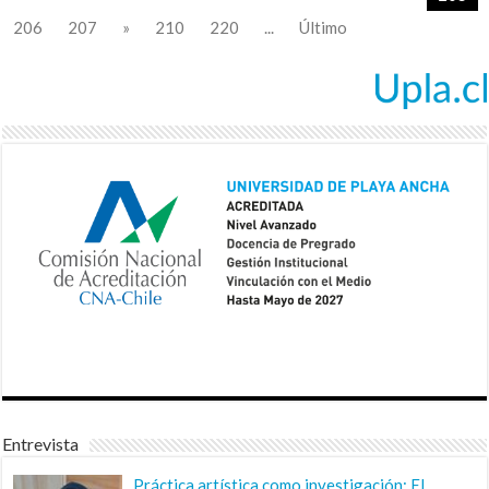
206
207
»
210
220
...
Último
Entrevista
Práctica artística como investigación: El