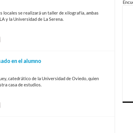
Encu
s locales se realizará un taller de xilografía, ambas
A y la Universidad de La Serena.
sado en el alumno
uey, catedrático de la Universidad de Oviedo, quien
stra casa de estudios.