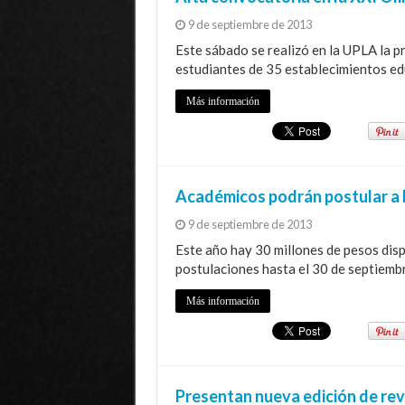
9 de septiembre de 2013
Este sábado se realizó en la UPLA la p
estudiantes de 35 establecimientos ed
Más información
Académicos podrán postular a 
9 de septiembre de 2013
Este año hay 30 millones de pesos dis
postulaciones hasta el 30 de septiemb
Más información
Presentan nueva edición de re