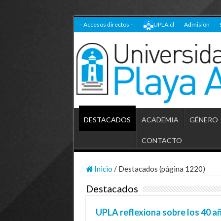
– Accesos directos –
UPLA.cl
Admisión
DESTACADOS
ACADEMIA
GÉNERO
CONTACTO
Inicio
/
Destacados (página 1220)
Destacados
UPLA reflexiona sobre los 40 a