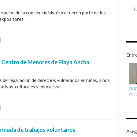
eración de la conciencia histórica fueron parte de los
expositores.
Entre
en Centro de Menores de Playa Ancha
os de reparación de derechos vulnerados en niñas, niños
ativas, culturales y educativas.
pro
29
ornada de trabajos voluntarios
Aseg