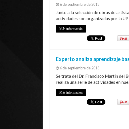
6 de septiembre de 2013
Junto a la selección de obras de artista
actividades son organizadas por la UPL
Más información
Experto analiza aprendizaje ba
6 de septiembre de 2013
Se trata del Dr. Francisco Martín del B
realiza una serie de actividades en nue
Más información