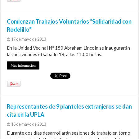
Comienzan Trabajos Voluntarios “Solidaridad con
Rodelillo”
17 de mayo de 2013
En la Unidad Vecinal Nº 150 Abraham Lincoln se inaugurarán
las actividades el sábado 18, a las 11.00 horas.
Más información
Representantes de 9 planteles extranjeros se dan
cita en la UPLA
15 de mayo de 2013
Durante dos días desarrollarán sesiones de trabajo en torno