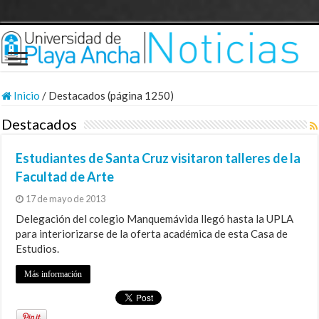
Inicio
/
Destacados (página 1250)
Destacados
Estudiantes de Santa Cruz visitaron talleres de la
Facultad de Arte
17 de mayo de 2013
Delegación del colegio Manquemávida llegó hasta la UPLA
para interiorizarse de la oferta académica de esta Casa de
Estudios.
Más información