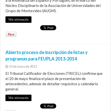
a la enseñanza del Español y Portugués, en el marco del
Núcleo Disciplinario de la Asociación de Universidades del
Grupo de Montevideo (AUGM).
Más información
Abierto proceso de inscripción de listas y
programas para FEUPLA 2013-2014
15 de mayo de 2013
El Tribunal Calificador de Elecciones (TRICEL) confirma que
el 20 de mayo finaliza el plazo de presentación de
antecedentes, además de detallar requisitos y calendario
general.
Más información