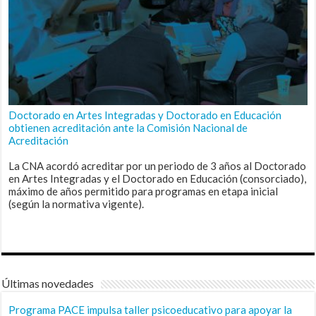
Doctorado en Artes Integradas y Doctorado en Educación
obtienen acreditación ante la Comisión Nacional de
Acreditación
La CNA acordó acreditar por un periodo de 3 años al Doctorado
en Artes Integradas y el Doctorado en Educación (consorciado),
máximo de años permitido para programas en etapa inicial
(según la normativa vigente).
Últimas novedades
Programa PACE impulsa taller psicoeducativo para apoyar la