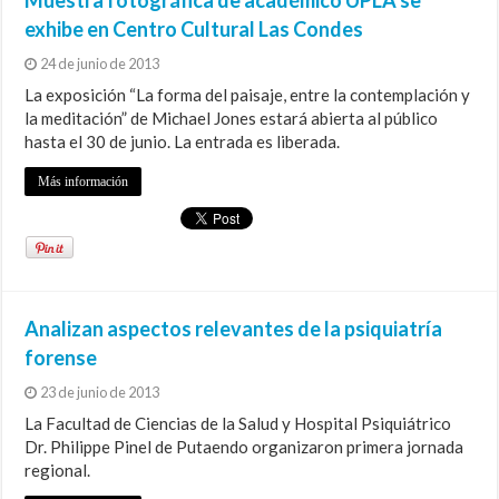
Muestra fotográfica de académico UPLA se
exhibe en Centro Cultural Las Condes
24 de junio de 2013
La exposición “La forma del paisaje, entre la contemplación y
la meditación” de Michael Jones estará abierta al público
hasta el 30 de junio. La entrada es liberada.
Más información
Analizan aspectos relevantes de la psiquiatría
forense
23 de junio de 2013
La Facultad de Ciencias de la Salud y Hospital Psiquiátrico
Dr. Philippe Pinel de Putaendo organizaron primera jornada
regional.