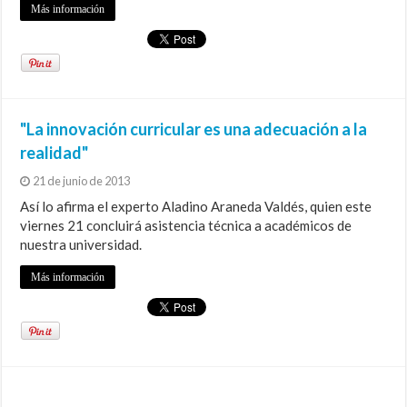
Más información
"La innovación curricular es una adecuación a la
realidad"
21 de junio de 2013
Así lo afirma el experto Aladino Araneda Valdés, quien este
viernes 21 concluirá asistencia técnica a académicos de
nuestra universidad.
Más información