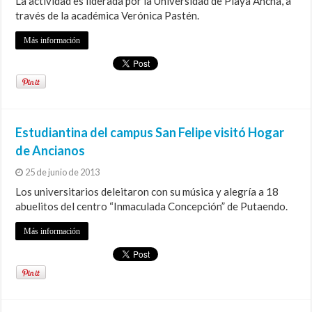
La actividad es liderada por la Universidad de Playa Ancha, a
través de la académica Verónica Pastén.
Más información
Estudiantina del campus San Felipe visitó Hogar
de Ancianos
25 de junio de 2013
Los universitarios deleitaron con su música y alegría a 18
abuelitos del centro “Inmaculada Concepción” de Putaendo.
Más información