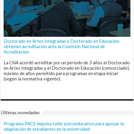
Doctorado en Artes Integradas y Doctorado en Educación
obtienen acreditación ante la Comisión Nacional de
Acreditación
La CNA acordó acreditar por un periodo de 3 años al Doctorado
en Artes Integradas y el Doctorado en Educación (consorciado),
máximo de años permitido para programas en etapa inicial
(según la normativa vigente).
Últimas novedades
Programa PACE impulsa taller psicoeducativo para apoyar la
adaptación de estudiantes en la universidad