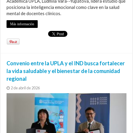
Académica UPLA, Ludmila Vara--Yupátova, lidera estudio que
posiciona la inteligencia emocional como clave en la salud
mental de docentes clínicos.
Más información
Convenio entre la UPLA y el IND busca fortalecer
la vida saludable y el bienestar de la comunidad
regional
2 de abril de 2026