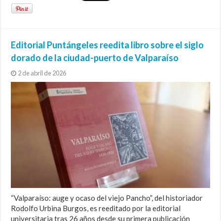
Editorial Puntángeles reedita libro sobre el siglo
dorado de la ciudad-puerto de Valparaíso
2 de abril de 2026
“Valparaíso: auge y ocaso del viejo Pancho”, del historiador
Rodolfo Urbina Burgos, es reeditado por la editorial
universitaria tras 26 años desde su primera publicación