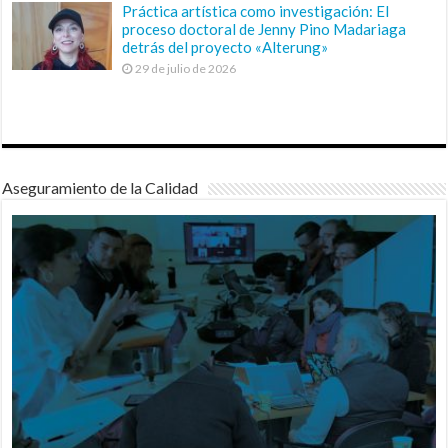
Práctica artística como investigación: El
proceso doctoral de Jenny Pino Madariaga
detrás del proyecto «Alterung»
29 de julio de 2026
Aseguramiento de la Calidad