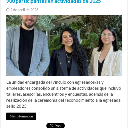
900 participantes en actividades de 2025
2 de abril de 2026
La unidad encargada del vínculo con egresados/as y
empleadores consolidó un sistema de actividades que incluyó
talleres, asesorías, encuentros y encuestas, además de la
realización de la ceremonia del reconocimiento a la egresada
sello 2025.
Más información