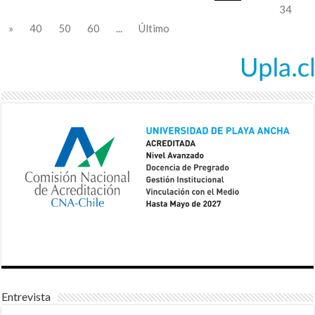
34
»
40
50
60
...
Último
Entrevista