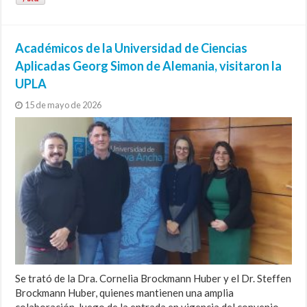
Académicos de la Universidad de Ciencias
Aplicadas Georg Simon de Alemania, visitaron la
UPLA
15 de mayo de 2026
Se trató de la Dra. Cornelia Brockmann Huber y el Dr. Steffen
Brockmann Huber, quienes mantienen una amplia
colaboración, luego de la entrada en vigencia del convenio