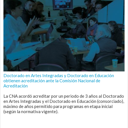
Doctorado en Artes Integradas y Doctorado en Educación
obtienen acreditación ante la Comisión Nacional de
Acreditación
La CNA acordó acreditar por un periodo de 3 años al Doctorado
en Artes Integradas y el Doctorado en Educación (consorciado),
máximo de años permitido para programas en etapa inicial
(según la normativa vigente).