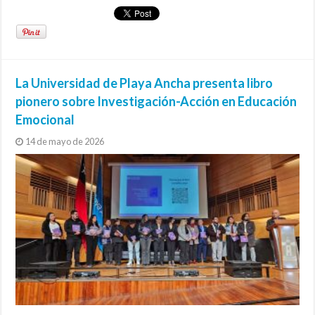
La Universidad de Playa Ancha presenta libro
pionero sobre Investigación-Acción en Educación
Emocional
14 de mayo de 2026