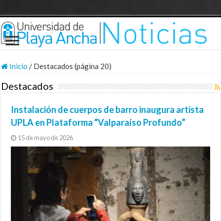
Inicio
/
Destacados (página 20)
Destacados
Instalación de cuerpos de barro inaugura artista
UPLA en Plataforma “Valparaíso Profundo”
15 de mayo de 2026