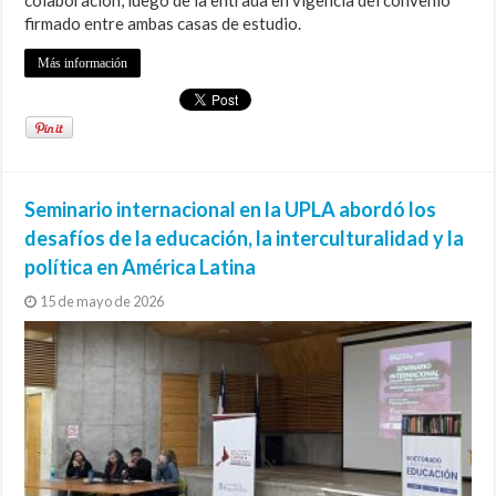
firmado entre ambas casas de estudio.
Más información
Seminario internacional en la UPLA abordó los
desafíos de la educación, la interculturalidad y la
política en América Latina
15 de mayo de 2026