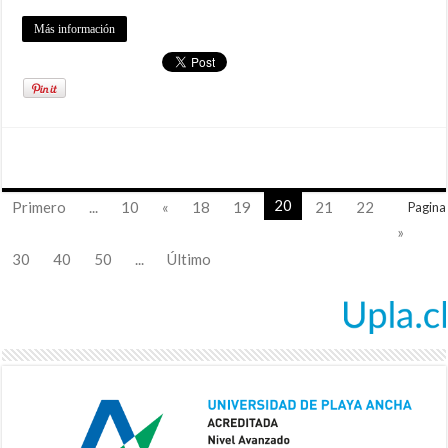
Más información
20
Primero
...
10
«
18
19
21
22
Pagina
»
30
40
50
...
Último