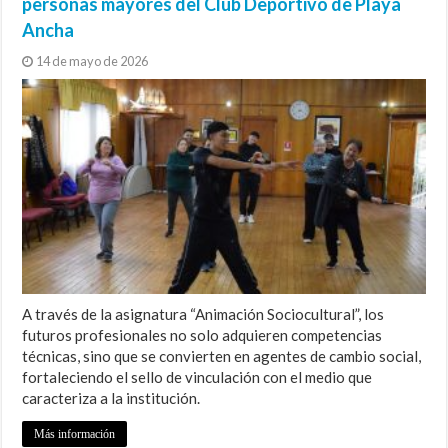
personas mayores del Club Deportivo de Playa
Ancha
14 de mayo de 2026
A través de la asignatura “Animación Sociocultural”, los
futuros profesionales no solo adquieren competencias
técnicas, sino que se convierten en agentes de cambio social,
fortaleciendo el sello de vinculación con el medio que
caracteriza a la institución.
Más información