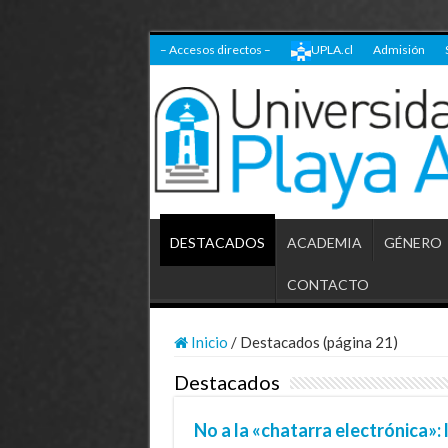
– Accesos directos –
UPLA.cl
Admisión
DESTACADOS
ACADEMIA
GÉNERO
CONTACTO
Inicio
/
Destacados (página 21)
Destacados
No a la «chatarra electrónica»: