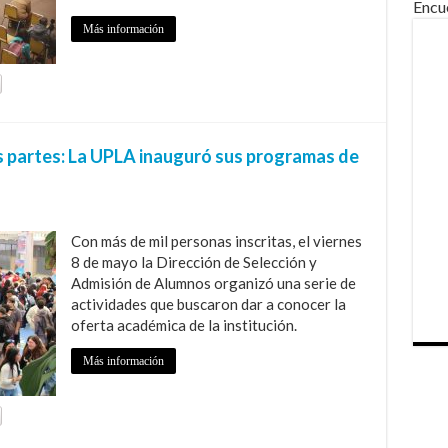
Encu
Más información
s partes: La UPLA inauguró sus programas de
Con más de mil personas inscritas, el viernes
8 de mayo la Dirección de Selección y
Admisión de Alumnos organizó una serie de
actividades que buscaron dar a conocer la
oferta académica de la institución.
Más información