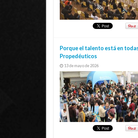
Porque el talento está en toda
Propedéuticos
13 de mayo de 2026