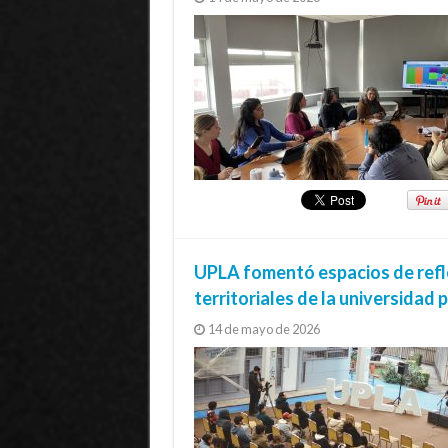
UPLA fomentó espacios de refle
territoriales de la universidad 
14 de mayo de 2026