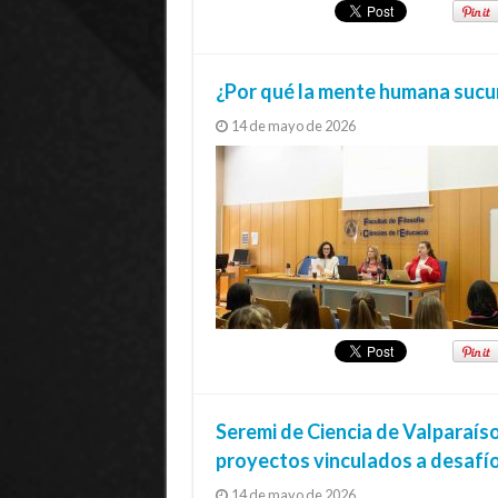
¿Por qué la mente humana sucumb
14 de mayo de 2026
Seremi de Ciencia de Valparaís
proyectos vinculados a desafío
14 de mayo de 2026