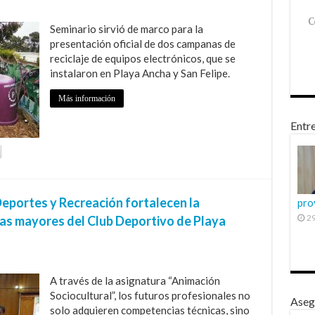
Seminario sirvió de marco para la
presentación oficial de dos campanas de
reciclaje de equipos electrónicos, que se
instalaron en Playa Ancha y San Felipe.
Más información
Entre
eportes y Recreación fortalecen la
pro
29
as mayores del Club Deportivo de Playa
A través de la asignatura “Animación
Sociocultural”, los futuros profesionales no
Aseg
solo adquieren competencias técnicas, sino