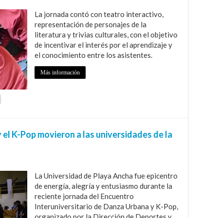
La jornada contó con teatro interactivo,
representación de personajes de la
literatura y trivias culturales, con el objetivo
de incentivar el interés por el aprendizaje y
el conocimiento entre los asistentes.
Más información
 el K-Pop movieron a las universidades de la
La Universidad de Playa Ancha fue epicentro
de energía, alegría y entusiasmo durante la
reciente jornada del Encuentro
Interuniversitario de Danza Urbana y K-Pop,
organizado por la Dirección de Deportes y