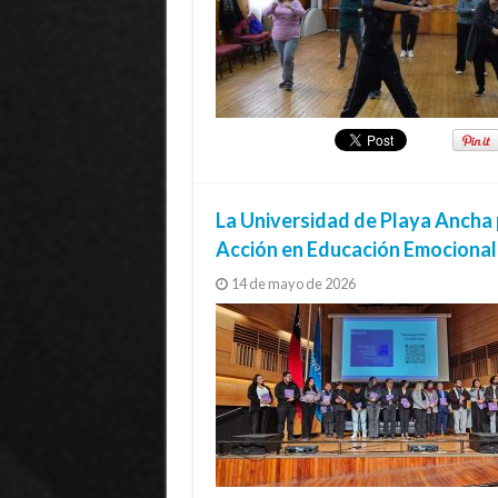
La Universidad de Playa Ancha 
Acción en Educación Emocional
14 de mayo de 2026