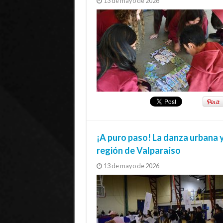
13 de mayo de 2026
¡A puro paso! La danza urbana y
región de Valparaíso
13 de mayo de 2026