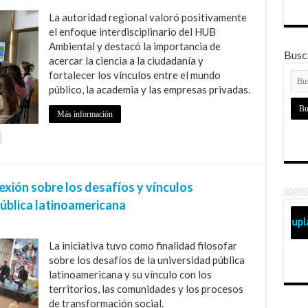
La autoridad regional valoró positivamente
el enfoque interdisciplinario del HUB
Ambiental y destacó la importancia de
Busca
acercar la ciencia a la ciudadanía y
fortalecer los vínculos entre el mundo
público, la academia y las empresas privadas.
Más información
xión sobre los desafíos y vínculos
pública latinoamericana
La iniciativa tuvo como finalidad filosofar
sobre los desafíos de la universidad pública
latinoamericana y su vínculo con los
territorios, las comunidades y los procesos
de transformación social.