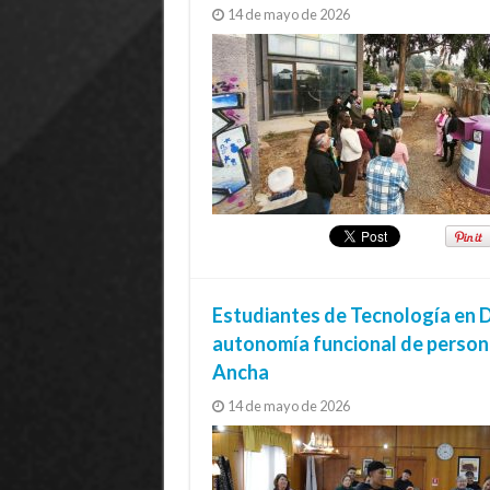
14 de mayo de 2026
Estudiantes de Tecnología en D
autonomía funcional de person
Ancha
14 de mayo de 2026