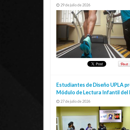
29 de julio de 2026
Estudiantes de Diseño UPLA pr
Módulo de Lectura Infantil de
27 de julio de 2026