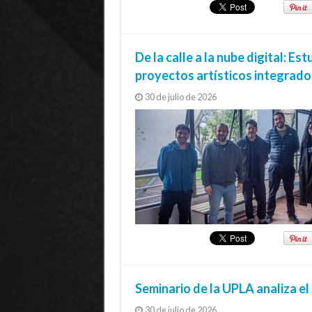
De la calle a la nube digital: 
proyectos artísticos integrado
30 de julio de 2026
Seminario de la UPLA analiza el
30 de julio de 2026