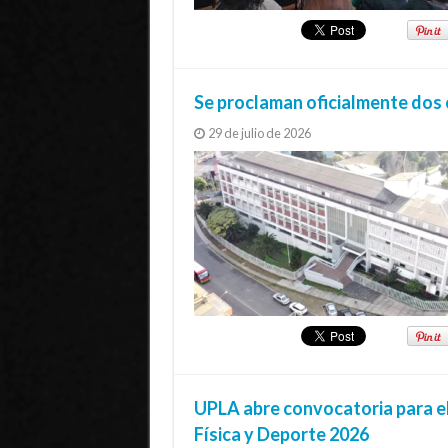
Se proclaman oficialmente dos 
29 de julio de 2026
UPLA abre convocatoria para el
Física y Deporte 2026