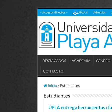
– Accesos directos –
UPLA.cl
Admisión
DESTACADOS
ACADEMIA
GÉNERO
CONTACTO
Inicio
/
Estudiantes
Estudiantes
UPLA entrega herramientas cla