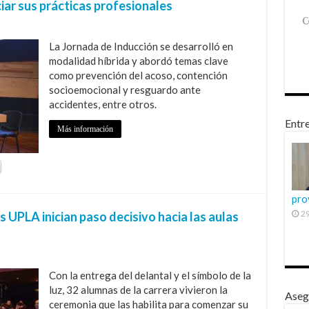
ciar sus prácticas profesionales
La Jornada de Inducción se desarrolló en
modalidad híbrida y abordó temas clave
como prevención del acoso, contención
socioemocional y resguardo ante
accidentes, entre otros.
Entre
Más información
pro
29
 UPLA inician paso decisivo hacia las aulas
Con la entrega del delantal y el símbolo de la
luz, 32 alumnas de la carrera vivieron la
Aseg
ceremonia que las habilita para comenzar su