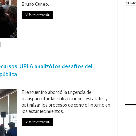
Encu
Bruno Cuneo.
Más información
recursos: UPLA analizó los desafíos del
pública
El encuentro abordó la urgencia de
transparentar las subvenciones estatales y
optimizar los procesos de control interno en
los establecimientos.
Más información