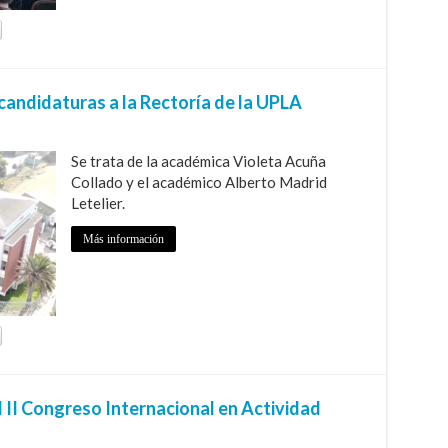
candidaturas a la Rectoría de la UPLA
Se trata de la académica Violeta Acuña
Collado y el académico Alberto Madrid
Letelier.
Más información
 II Congreso Internacional en Actividad