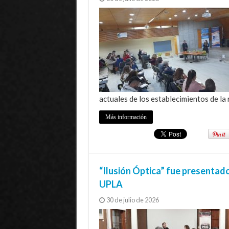
actuales de los establecimientos de la 
Más información
“Ilusión Óptica” fue presentad
UPLA
30 de julio de 2026