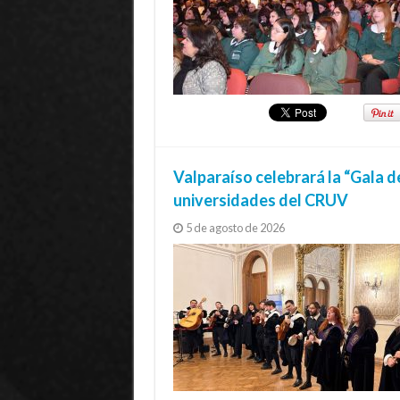
Valparaíso celebrará la “Gala d
universidades del CRUV
5 de agosto de 2026