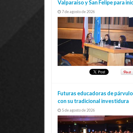
Valparaíso y San Felipe para ini
7 de agosto de 2026
Futuras educadoras de párvulos
con su tradicional investidura
5 de agosto de 2026