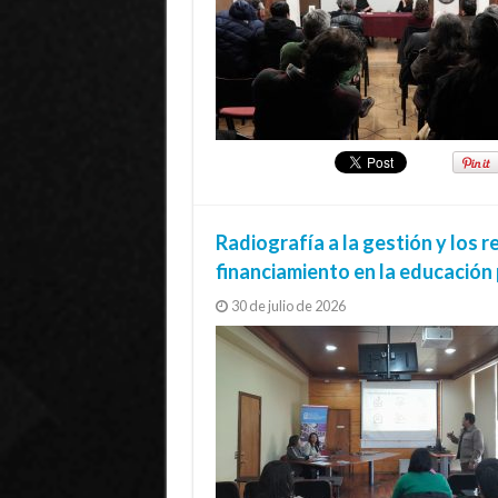
Radiografía a la gestión y los 
financiamiento en la educación 
30 de julio de 2026