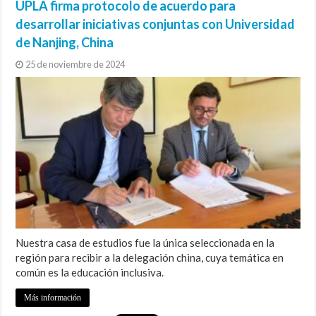
UPLA firma protocolo de acuerdo para
desarrollar iniciativas conjuntas con Universidad
de Nanjing, China
25 de noviembre de 2024
Nuestra casa de estudios fue la única seleccionada en la
región para recibir a la delegación china, cuya temática en
común es la educación inclusiva.
Más información