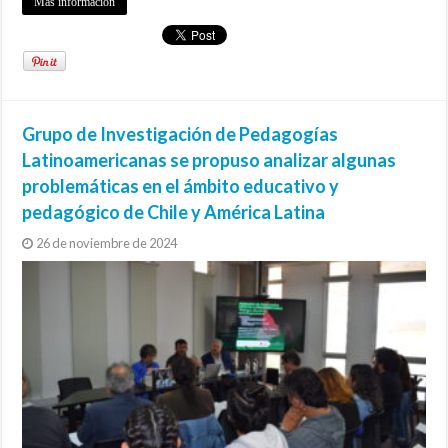
Más información
Grupo de Investigación de Pedagogías
Latinoamericanas se propuso analizar algunas
problemáticas en el ámbito educativo y
pedagógico de Chile y América Latina
26 de noviembre de 2024