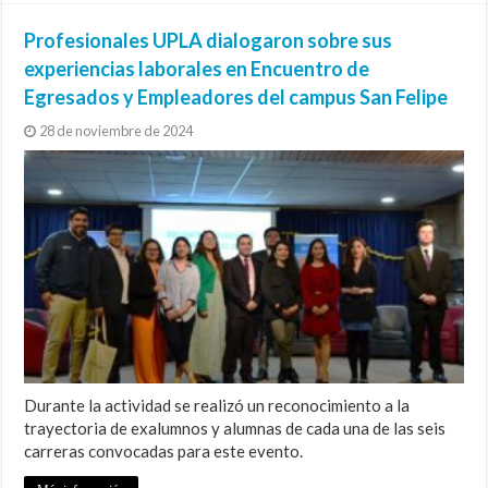
Profesionales UPLA dialogaron sobre sus
experiencias laborales en Encuentro de
Egresados y Empleadores del campus San Felipe
28 de noviembre de 2024
Durante la actividad se realizó un reconocimiento a la
trayectoria de exalumnos y alumnas de cada una de las seis
carreras convocadas para este evento.