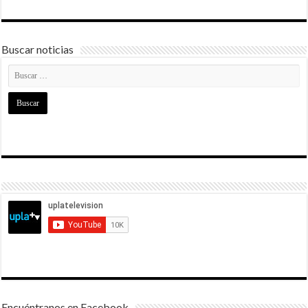
Buscar noticias
Encuéntranos en Facebook