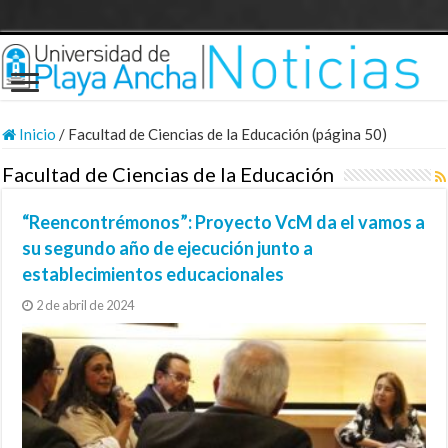
Inicio
/
Facultad de Ciencias de la Educación (página 50)
Facultad de Ciencias de la Educación
“Reencontrémonos”: Proyecto VcM da el vamos a
su segundo año de ejecución junto a
establecimientos educacionales
2 de abril de 2024