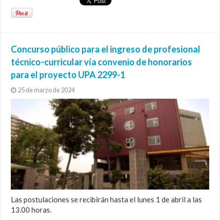
Concurso público para el ingreso de profesional
técnico-curricular vía convenio de honorarios
para el proyecto UPA 2299-1
25 de marzo de 2024
Las postulaciones se recibirán hasta el lunes 1 de abril a las
13.00 horas.