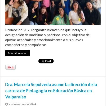
Promoción 2023 organizó bienvenida que incluyó la
designación de madrinas y padrinos, con el objetivo de
apoyar académica y emocionalmente a sus nuevos
compañeros y compañeras.
Más información
Dra. Marcela Sepúlveda asume la dirección de la
carrera de Pedagogía en Educación Básica en
Valparaíso
25 de marzo de 2024