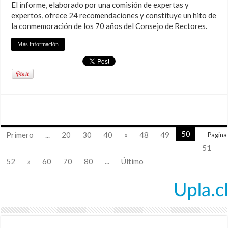
El informe, elaborado por una comisión de expertas y
expertos, ofrece 24 recomendaciones y constituye un hito de
la conmemoración de los 70 años del Consejo de Rectores.
Más información
50
Primero
...
20
30
40
«
48
49
Pagina
51
52
»
60
70
80
...
Último