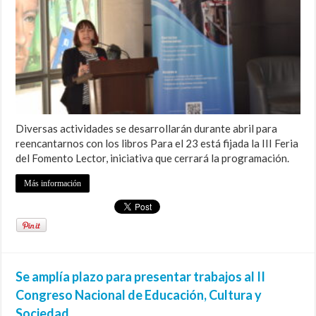
Diversas actividades se desarrollarán durante abril para
reencantarnos con los libros Para el 23 está fijada la III Feria
del Fomento Lector, iniciativa que cerrará la programación.
Más información
Se amplía plazo para presentar trabajos al II
Congreso Nacional de Educación, Cultura y
Sociedad