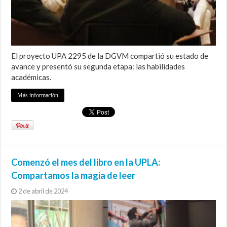
El proyecto UPA 2295 de la DGVM compartió su estado de
avance y presentó su segunda etapa: las habilidades
académicas.
Más información
Comenzó el mes del libro en la UPLA:
Compartamos la magia de leer
2 de abril de 2024