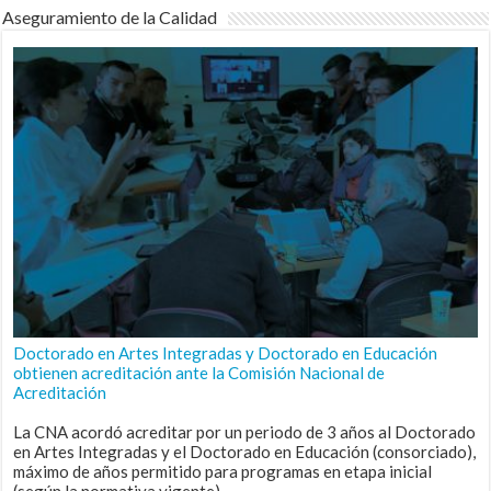
Aseguramiento de la Calidad
Doctorado en Artes Integradas y Doctorado en Educación
obtienen acreditación ante la Comisión Nacional de
Acreditación
La CNA acordó acreditar por un periodo de 3 años al Doctorado
en Artes Integradas y el Doctorado en Educación (consorciado),
máximo de años permitido para programas en etapa inicial
(según la normativa vigente).