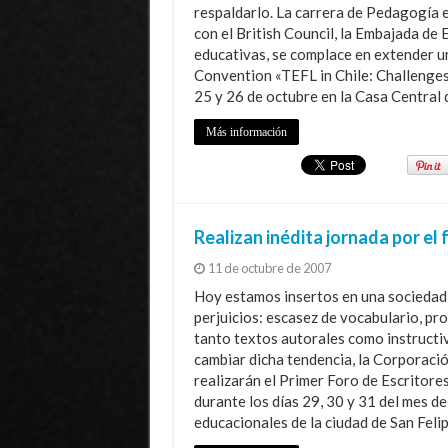
respaldarlo. La carrera de Pedagogía e
con el British Council, la Embajada de 
educativas, se complace en extender un
Convention «TEFL in Chile: Challenges i
25 y 26 de octubre en la Casa Central 
Más información
Realizan inédita jornada por el
11 de octubre de 2007
Hoy estamos insertos en una sociedad 
perjuicios: escasez de vocabulario, p
tanto textos autorales como instructi
cambiar dicha tendencia, la Corporació
realizarán el Primer Foro de Escritores
durante los días 29, 30 y 31 del mes d
educacionales de la ciudad de San Feli