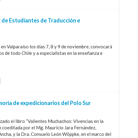
 de Estudiantes de Traducción e
en Valparaíso los días 7, 8 y 9 de noviembre, convocará
s de todo Chile y a especialistas en la enseñanza e
oria de expedicionarios del Polo Sur
zado el libro “Valientes Muchachos: Vivencias en la
n coeditada por el Mg. Mauricio Jara Fernández,
Ancha, y la Dra. Consuelo León Wöppke, en el marco del