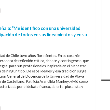
ñala: “Me identifico con una universidad
cipación de todos en sus lineamientos y en su
dad de Chile tuvo años florecientes. En su corazón
eradora de reflexión crítica, debate y contingencia, que
egral para sus profesionales inspirada en el bienestar
n de ningún tipo. De esos ideales y esa tradición surge
ección General de Docencia de la Universidad de Playa
a de Castellano, Patricia Arancibia Manhey, vivió como
cterizada por el debate franco, abierto, pluralista y