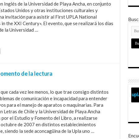
n Inglés de la Universidad de Playa Ancha, en conjunto
Estados Unidos y otras instituciones culturales y
a invitación para asistir al First UPLA National
Busca
n the XXI Century». El evento, que se realizará los días
de la Universidad …
 fomento de la lectura
que cada vez lee menos, lo que trae consigo distintos
roblemas de comunicación e incapacidad para entender
vos para el manejo de aparatos o maquinarias. Para
n Letras de Chile y la Universidad de Playa Ancha
 por el Estudio y Fomento del Libro, a realizarse
e octubre de 2007 en distintos establecimientos
pe, siendo la sede aconcagüina de la Upla uno …
Encu