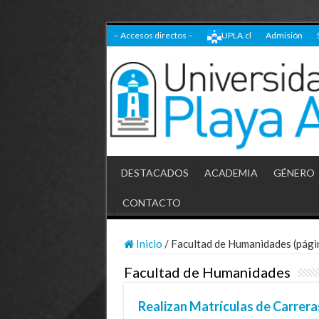
– Accesos directos –
UPLA.cl
Admisión
DESTACADOS
ACADEMIA
GÉNERO
CONTACTO
Inicio
/
Facultad de Humanidades (pági
Facultad de Humanidades
Realizan Matrículas de Carrera