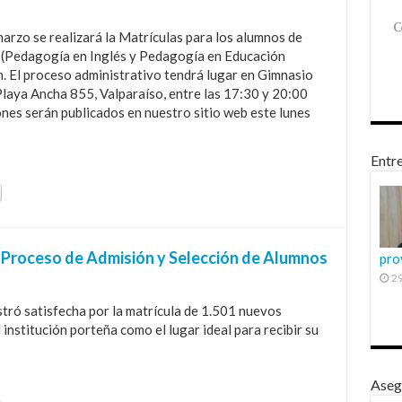
marzo se realizará la Matrículas para los alumnos de
s (Pedagogía en Inglés y Pedagogía en Educación
n. El proceso administrativo tendrá lugar en Gimnasio
Playa Ancha 855, Valparaíso, entre las 17:30 y 20:00
ones serán publicados en nuestro sitio web este lunes
Entre
 Proceso de Admisión y Selección de Alumnos
pro
29
tró satisfecha por la matrícula de 1.501 nuevos
institución porteña como el lugar ideal para recibir su
Aseg