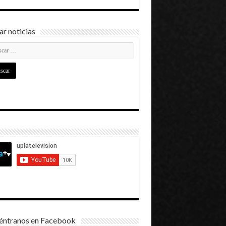
r noticias
éntranos en Facebook