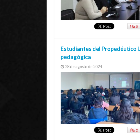
Estudiantes del Propedéutico 
pedagógica
28 de agosto de 2024