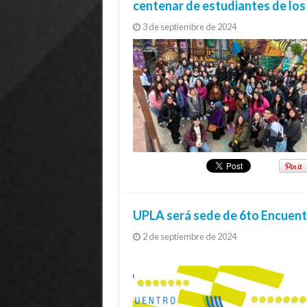
centenar de estudiantes de los
3 de septiembre de 2024
UPLA será sede de 6to Encuentr
2 de septiembre de 2024