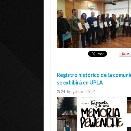
Registro histórico de la comu
se exhibirá en UPLA
24 de agosto de 2024