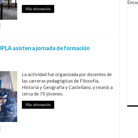
Encu
Más información
UPLA asisten a jornada de formación
La actividad fue organizada por docentes de
las carreras pedagógicas de Filosofía,
Historia y Geografía y Castellano, y reunió a
cerca de 70 jóvenes.
Más información