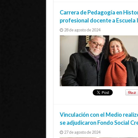
Carrera de Pedagogía en Histo
profesional docente a Escuela 
28 de agosto de 2024
Vinculación con el Medio reali
se adjudicaron Fondo Social C
27 de agosto de 2024