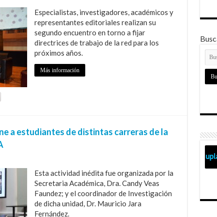
Especialistas, investigadores, académicos y
representantes editoriales realizan su
segundo encuentro en torno a fijar
Busca
directrices de trabajo de la red para los
próximos años.
Más información
e a estudiantes de distintas carreras de la
A
Esta actividad inédita fue organizada por la
Secretaria Académica, Dra. Candy Veas
Faundez; y el coordinador de Investigación
de dicha unidad, Dr. Mauricio Jara
Fernández.