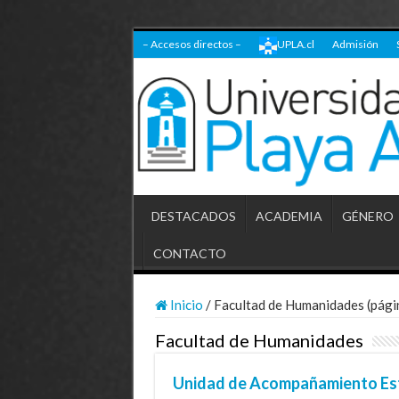
– Accesos directos –
UPLA.cl
Admisión
DESTACADOS
ACADEMIA
GÉNERO
CONTACTO
Inicio
/
Facultad de Humanidades (pági
Facultad de Humanidades
Unidad de Acompañamiento Estud