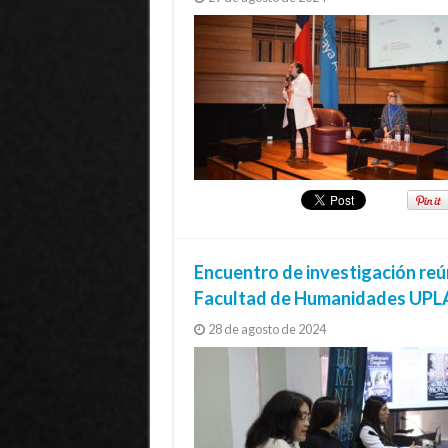
Encuentro de investigación reún
Facultad de Humanidades UPL
28 de agosto de 2024