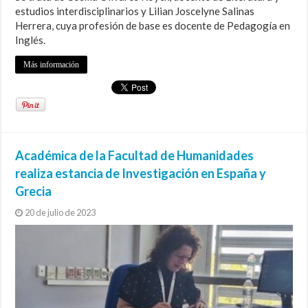
estudios interdisciplinarios y Lilian Joscelyne Salinas
Herrera, cuya profesión de base es docente de Pedagogía en
Inglés.
Más información
Académica de la Facultad de Humanidades
realiza estancia de Investigación en España y
Grecia
20 de julio de 2023