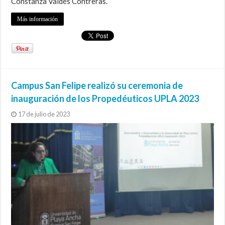
Constanza Valdés Contreras.
Más información
Campus San Felipe realizó su ceremonia de
inauguración de los Propedéuticos UPLA 2023
17 de julio de 2023