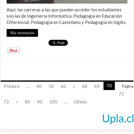
Aquí, las carreras a las que pueden acceder los estudiantes
son las de Ingeniería Informática, Pedagogía en Educación
Diferencial, Pedagogía en Castellano y Pedagogía en Inglés.
Más información
70
Primero
...
40
50
60
«
68
69
Pagina
71
72
»
80
90
100
...
Último