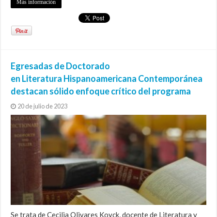
Más información
Egresadas de Doctorado
en Literatura Hispanoamericana Contemporánea
destacan sólido enfoque crítico del programa
20 de julio de 2023
Se trata de Cecilia Olivares Koyck, docente de Literatura y