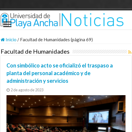
Inicio
/
Facultad de Humanidades (página 69)
Facultad de Humanidades
Con simbólico acto se oficializó el traspaso a
planta del personal académico y de
administración y servicios
2 de agosto de 2023