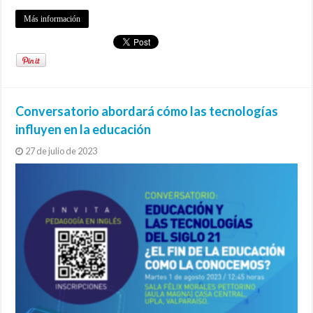
Más información
Conversatorio abordará cómo las tecnologías
influyen en la educación
27 de julio de 2023