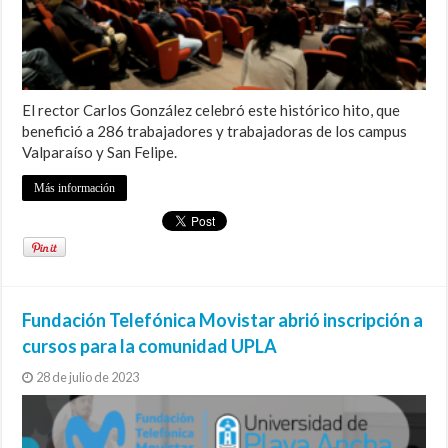
El rector Carlos González celebró este histórico hito, que
benefició a 286 trabajadores y trabajadoras de los campus
Valparaíso y San Felipe.
Más información
Fundación Telefónica Movistar abrió inscripción a
cursos para la comunidad UPLA
28 de julio de 2023