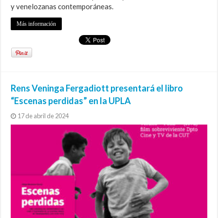
y venelozanas contemporáneas.
Más información
Rens Veninga Fergadiott presentará el libro
“Escenas perdidas” en la UPLA
17 de abril de 2024