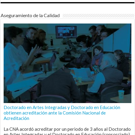
Aseguramiento de la Calidad
Doctorado en Artes Integradas y Doctorado en Educación
obtienen acreditación ante la Comisión Nacional de
Acreditación
La CNA acordó acreditar por un periodo de 3 años al Doctorado
en Artes Integradas y el Doctorado en Educación (consorciado),