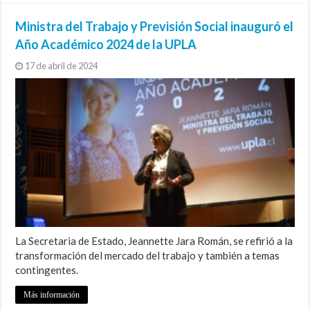
Ministra del Trabajo y Previsión Social inauguró el
Año Académico 2024 de la UPLA
17 de abril de 2024
La Secretaria de Estado, Jeannette Jara Román, se refirió a la
transformación del mercado del trabajo y también a temas
contingentes.
Más información