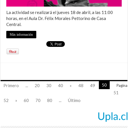
La actividad se realizará el jueves 18 de abril, a las 11:00
horas, en el Aula Dr. Félix Morales Pettorino de Casa
Central.
Más información
50
Primero
...
20
30
40
«
48
49
Pagina
51
52
»
60
70
80
...
Último