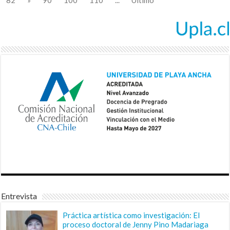
82
»
90
100
110
...
Último
Entrevista
Práctica artística como investigación: El
proceso doctoral de Jenny Pino Madariaga