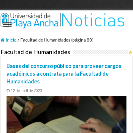
Inicio
/
Facultad de Humanidades (página 80)
Facultad de Humanidades
Bases del concurso público para proveer cargos
académicos a contrata para la Facultad de
Humanidades
12 de abril de 2023