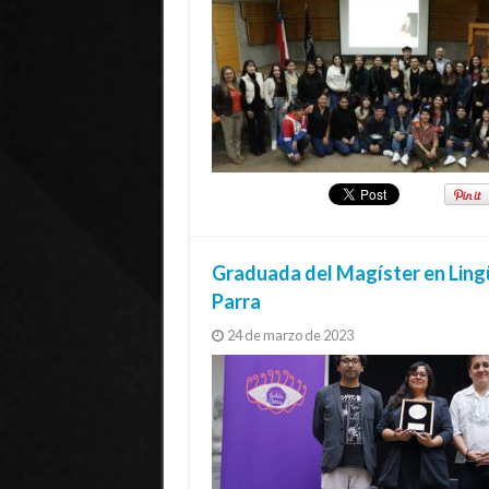
Graduada del Magíster en Lingü
Parra
24 de marzo de 2023