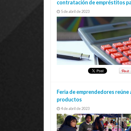
contratación de empréstitos pa
5 de abril de 2023
Feria de emprendedores reúne a
productos
4 de abril de 2023