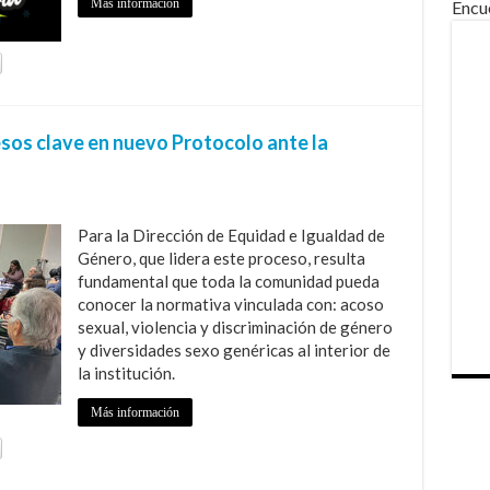
Más información
Encu
sos clave en nuevo Protocolo ante la
Para la Dirección de Equidad e Igualdad de
Género, que lidera este proceso, resulta
fundamental que toda la comunidad pueda
conocer la normativa vinculada con: acoso
sexual, violencia y discriminación de género
y diversidades sexo genéricas al interior de
la institución.
Más información