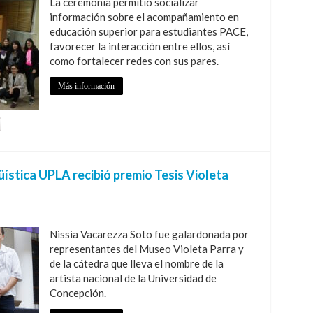
La ceremonia permitió socializar
información sobre el acompañamiento en
educación superior para estudiantes PACE,
favorecer la interacción entre ellos, así
como fortalecer redes con sus pares.
Más información
ística UPLA recibió premio Tesis Violeta
Nissia Vacarezza Soto fue galardonada por
representantes del Museo Violeta Parra y
de la cátedra que lleva el nombre de la
artista nacional de la Universidad de
Concepción.