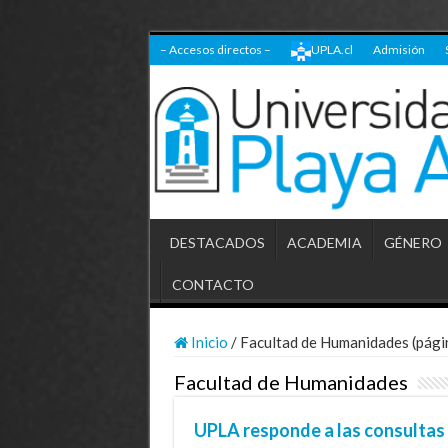
– Accesos directos –
UPLA.cl
Admisión
DESTACADOS
ACADEMIA
GÉNERO
CONTACTO
Inicio
/
Facultad de Humanidades (pági
Facultad de Humanidades
UPLA responde a las consultas e