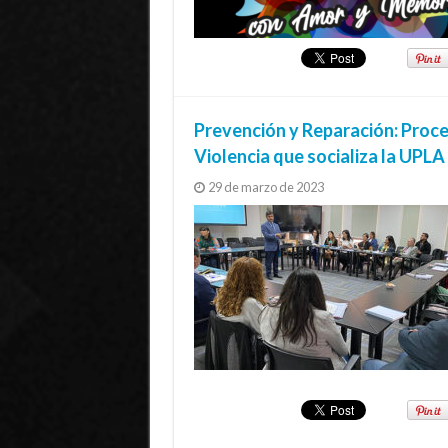
Prevención y Reparación: Proce
Violencia que socializa la UPLA
29 de marzo de 2023