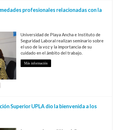
ermedades profesionales relacionadas con la
Universidad de Playa Ancha e Instituto de
Seguridad Laboral realizan seminario sobre
el uso de la voz y la importancia de su
cuidado en el ámbito del trabajo.
Más información
ión Superior UPLA dio la bienvenida a los