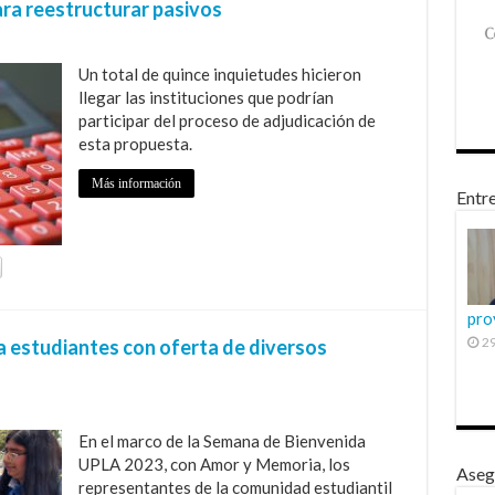
ra reestructurar pasivos
Un total de quince inquietudes hicieron
llegar las instituciones que podrían
participar del proceso de adjudicación de
esta propuesta.
Más información
Entre
pro
29
 estudiantes con oferta de diversos
En el marco de la Semana de Bienvenida
UPLA 2023, con Amor y Memoria, los
Aseg
representantes de la comunidad estudiantil