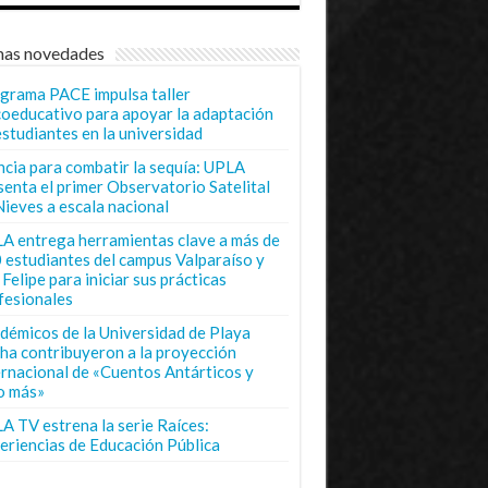
mas novedades
grama PACE impulsa taller
coeducativo para apoyar la adaptación
estudiantes en la universidad
ncia para combatir la sequía: UPLA
senta el primer Observatorio Satelital
Nieves a escala nacional
A entrega herramientas clave a más de
 estudiantes del campus Valparaíso y
Felipe para iniciar sus prácticas
fesionales
démicos de la Universidad de Playa
ha contribuyeron a la proyección
ernacional de «Cuentos Antárticos y
o más»
A TV estrena la serie Raíces:
eriencias de Educación Pública