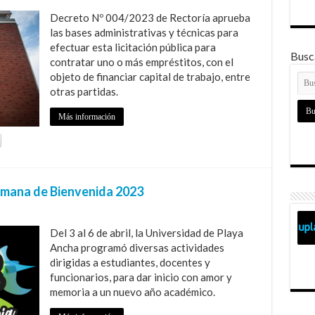
Decreto Nº 004/2023 de Rectoría aprueba
las bases administrativas y técnicas para
efectuar esta licitación pública para
Busca
contratar uno o más empréstitos, con el
objeto de financiar capital de trabajo, entre
otras partidas.
Más información
Semana de Bienvenida 2023
Del 3 al 6 de abril, la Universidad de Playa
Ancha programó diversas actividades
dirigidas a estudiantes, docentes y
funcionarios, para dar inicio con amor y
memoria a un nuevo año académico.