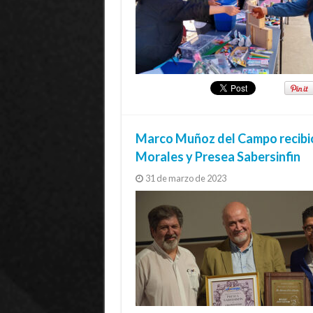
Marco Muñoz del Campo recibió 
Morales y Presea Sabersinfin
31 de marzo de 2023