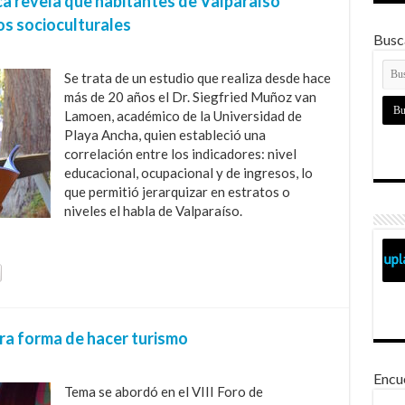
ca revela que habitantes de Valparaíso
os socioculturales
Busca
Se trata de un estudio que realiza desde hace
más de 20 años el Dr. Siegfried Muñoz van
Lamoen, académico de la Universidad de
Playa Ancha, quien estableció una
correlación entre los indicadores: nivel
educacional, ocupacional y de ingresos, lo
que permitió jerarquizar en estratos o
niveles el habla de Valparaíso.
ra forma de hacer turismo
Encu
Tema se abordó en el VIII Foro de