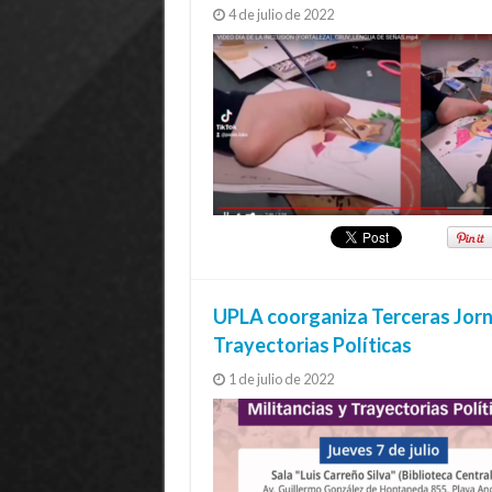
4 de julio de 2022
UPLA coorganiza Terceras Jorna
Trayectorias Políticas
1 de julio de 2022