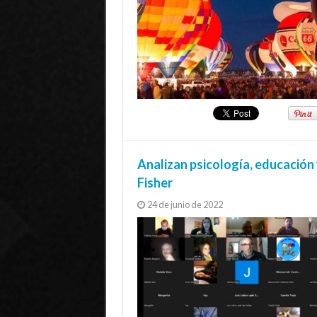
Analizan psicología, educación 
Fisher
24 de junio de 2022