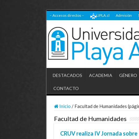
– Accesos directos –
UPLA.cl
Admisión
DESTACADOS
ACADEMIA
GÉNERO
CONTACTO
Inicio
/
Facultad de Humanidades (pági
Facultad de Humanidades
CRUV realiza IV Jornada sobre 