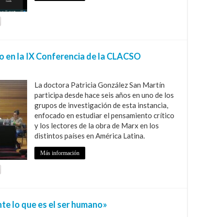
 en la IX Conferencia de la CLACSO
La doctora Patricia González San Martín
participa desde hace seis años en uno de los
grupos de investigación de esta instancia,
enfocado en estudiar el pensamiento crítico
y los lectores de la obra de Marx en los
distintos países en América Latina.
Más información
e lo que es el ser humano»