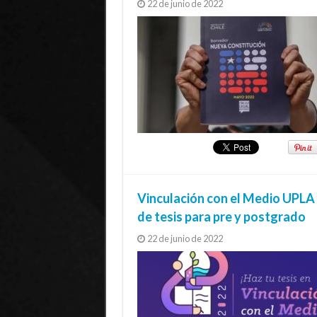
22 de junio de 2022
Vinculación con el Medio UPLA 
de tesis para pre y postgrado
22 de junio de 2022