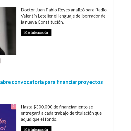
Doctor Juan Pablo Reyes analizó para Radio
Valentín Letelier el lenguaje del borrador de
la nueva Constitución.
Más información
abre convocatoria para financiar proyectos
Hasta $300.000 de financiamiento se
entregará a cada trabajo de titulación que
adjudique el fondo.
Más información