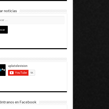
r noticias
éntranos en Facebook