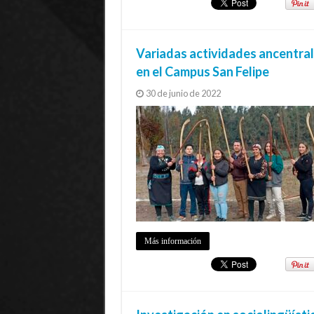
Variadas actividades ancentral
en el Campus San Felipe
30 de junio de 2022
Más información