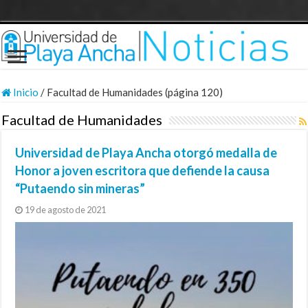
Inicio
/
Facultad de Humanidades (página 120)
Facultad de Humanidades
Universidad de Playa Ancha otorgó medalla de
Honor a joven escritora que defiende la causa
“Putaendo sin mineras”
19 de agosto de 2021