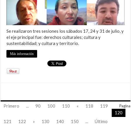
Se realizaron tres sesiones los sábados 17, 24 y 31 de julio, y
el eje principal fue: derechos culturales; cultura y
sustentabilidad; y cultura y territorio.
Más información
Primero
...
90
100
110
«
118
119
Pagina
120
121
122
»
130
140
150
...
Último