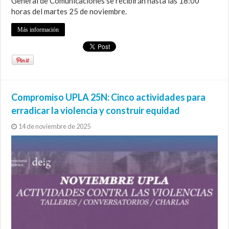
General de Comunicaciones se recibirán hasta las 18:00
horas del martes 25 de noviembre.
Más información
Compromiso UPLA 25N: Cinco actividades para
erradicar la violencia y construir equidad
14 de noviembre de 2025