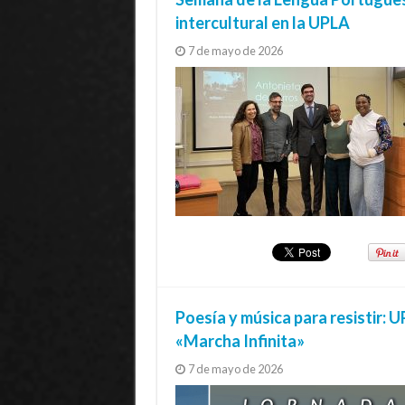
intercultural en la UPLA
7 de mayo de 2026
Poesía y música para resistir: U
«Marcha Infinita»
7 de mayo de 2026