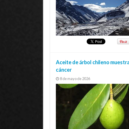
Aceite de árbol chileno muestr
cáncer
8 de mayo de 2026