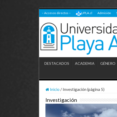
– Accesos directos –
UPLA.cl
Admisión
DESTACADOS
ACADEMIA
GÉNERO
Inicio
/
Investigación (página 5)
Investigación