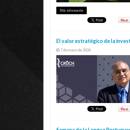
Más información
El valor estratégico de la inves
7 de mayo de 2026
Semana de la Lengua Portuguesa 