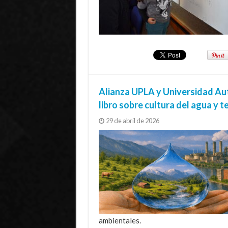
Alianza UPLA y Universidad Au
libro sobre cultura del agua y te
29 de abril de 2026
ambientales.