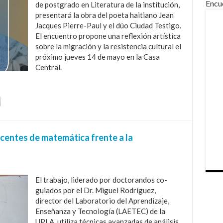
Encu
de postgrado en Literatura de la institución,
presentará la obra del poeta haitiano Jean
Jacques Pierre-Paul y el dúo Ciudad Testigo.
El encuentro propone una reflexión artística
sobre la migración y la resistencia cultural el
próximo jueves 14 de mayo en la Casa
Central.
ocentes de matemática frente a la
El trabajo, liderado por doctorandos co-
guiados por el Dr. Miguel Rodríguez,
director del Laboratorio del Aprendizaje,
Enseñanza y Tecnología (LAETEC) de la
UPLA, utiliza técnicas avanzadas de análisis