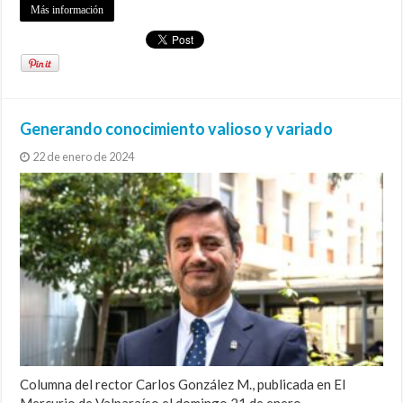
Más información
Generando conocimiento valioso y variado
22 de enero de 2024
Columna del rector Carlos González M., publicada en El