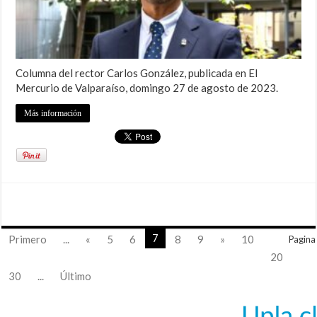
Columna del rector Carlos González, publicada en El
Mercurio de Valparaíso, domingo 27 de agosto de 2023.
Más información
7
Primero
...
«
5
6
8
9
»
10
Pagina
20
30
...
Último