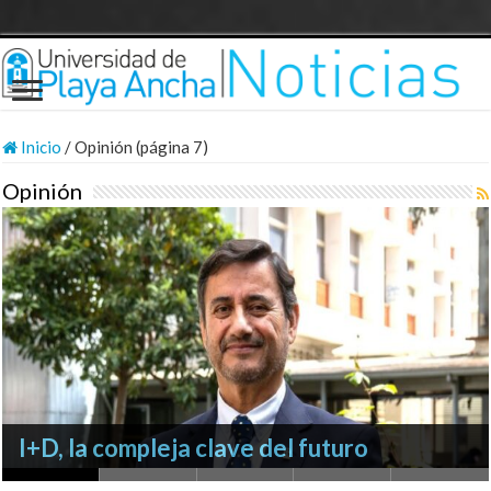
Inicio
/
Opinión (página 7)
Opinión