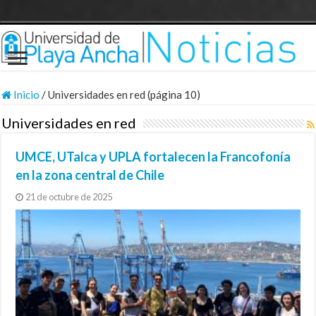
Inicio
/
Universidades en red (página 10)
Universidades en red
UMCE, UTalca y UPLA fortalecen la Francofonía
en la zona central de Chile
21 de octubre de 2025