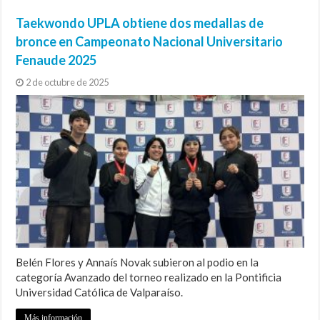
Taekwondo UPLA obtiene dos medallas de
bronce en Campeonato Nacional Universitario
Fenaude 2025
2 de octubre de 2025
Belén Flores y Annaís Novak subieron al podio en la
categoría Avanzado del torneo realizado en la Pontificia
Universidad Católica de Valparaíso.
Más información