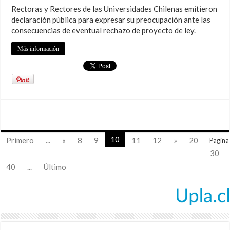
Rectoras y Rectores de las Universidades Chilenas emitieron
declaración pública para expresar su preocupación ante las
consecuencias de eventual rechazo de proyecto de ley.
Más información
10
Primero
...
«
8
9
11
12
»
20
Pagina
30
40
...
Último