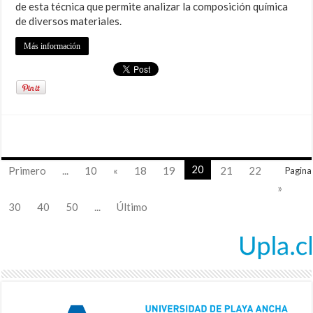
de esta técnica que permite analizar la composición química
de diversos materiales.
Más información
20
Primero
...
10
«
18
19
21
22
Pagina
»
30
40
50
...
Último