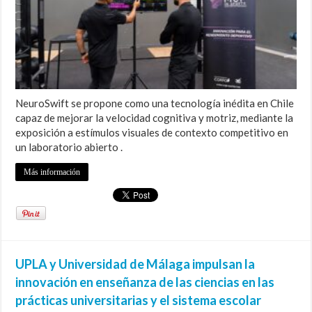
NeuroSwift se propone como una tecnología inédita en Chile
capaz de mejorar la velocidad cognitiva y motriz, mediante la
exposición a estímulos visuales de contexto competitivo en
un laboratorio abierto .
Más información
UPLA y Universidad de Málaga impulsan la
innovación en enseñanza de las ciencias en las
prácticas universitarias y el sistema escolar