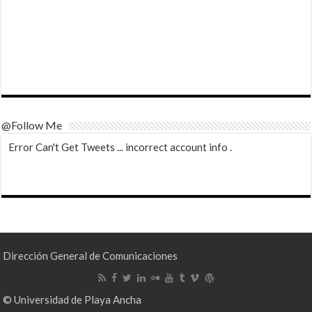
@Follow Me
Error Can't Get Tweets ... incorrect account info .
Dirección General de Comunicaciones
© Universidad de Playa Ancha