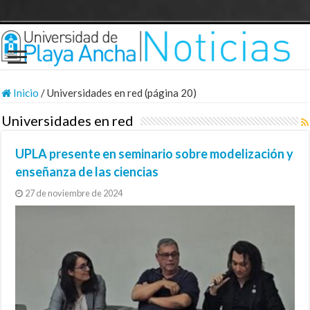
Inicio
/
Universidades en red (página 20)
Universidades en red
UPLA presente en seminario sobre modelización y
enseñanza de las ciencias
27 de noviembre de 2024