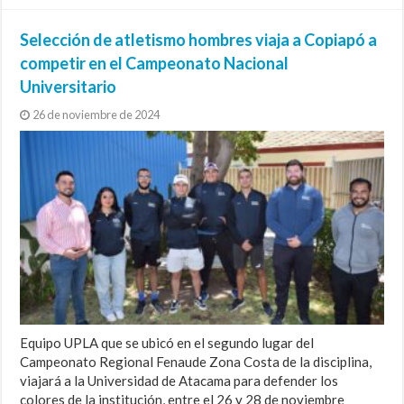
Selección de atletismo hombres viaja a Copiapó a
competir en el Campeonato Nacional
Universitario
26 de noviembre de 2024
Equipo UPLA que se ubicó en el segundo lugar del
Campeonato Regional Fenaude Zona Costa de la disciplina,
viajará a la Universidad de Atacama para defender los
colores de la institución, entre el 26 y 28 de noviembre