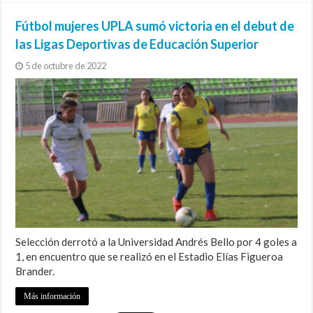
Fútbol mujeres UPLA sumó victoria en el debut de
las Ligas Deportivas de Educación Superior
5 de octubre de 2022
Selección derrotó a la Universidad Andrés Bello por 4 goles a
1, en encuentro que se realizó en el Estadio Elías Figueroa
Brander.
Más información