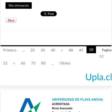
Más información
50
Primero
...
20
30
40
«
48
49
Pagina
51
52
»
60
70
80
...
Último