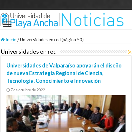
Inicio
/
Universidades en red (página 50)
Universidades en red
Universidades de Valparaíso apoyarán el diseño
de nueva Estrategia Regional de Ciencia,
Tecnología, Conocimiento e Innovación
7 de octubre de 2022