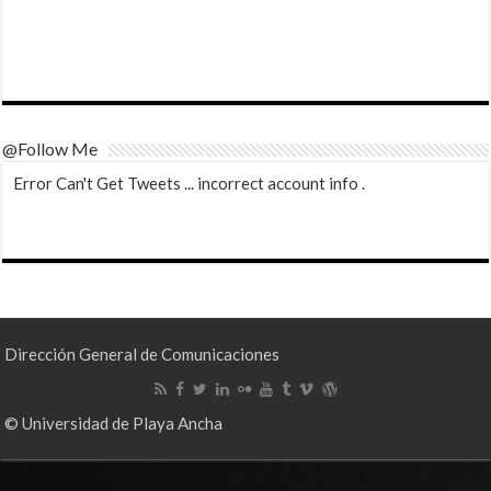
@Follow Me
Error Can't Get Tweets ... incorrect account info .
Dirección General de Comunicaciones
© Universidad de Playa Ancha