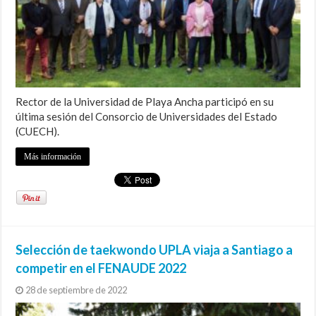
Rector de la Universidad de Playa Ancha participó en su
última sesión del Consorcio de Universidades del Estado
(CUECH).
Más información
Selección de taekwondo UPLA viaja a Santiago a
competir en el FENAUDE 2022
28 de septiembre de 2022