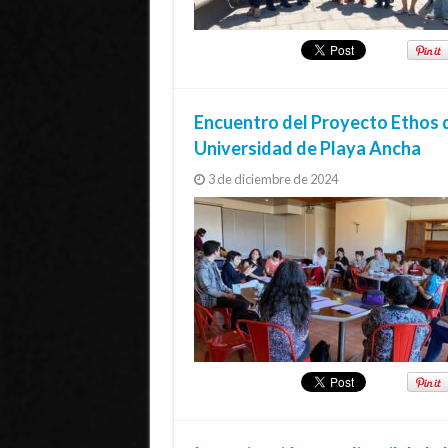
Encuentro del Proyecto Ethos d
Universidad de Playa Ancha
3 de diciembre de 2024