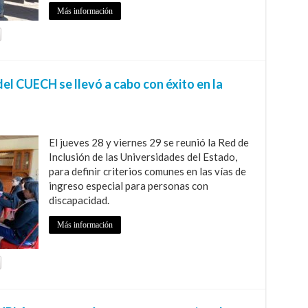
Más información
el CUECH se llevó a cabo con éxito en la
El jueves 28 y viernes 29 se reunió la Red de
Inclusión de las Universidades del Estado,
para definir criterios comunes en las vías de
ingreso especial para personas con
discapacidad.
Más información