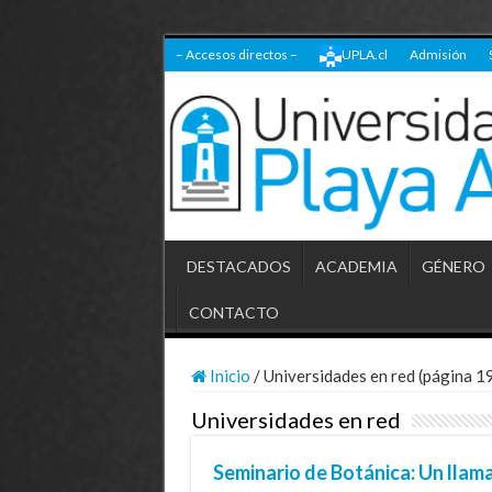
– Accesos directos –
UPLA.cl
Admisión
DESTACADOS
ACADEMIA
GÉNERO
CONTACTO
Inicio
/
Universidades en red (página 1
Universidades en red
Seminario de Botánica: Un llam