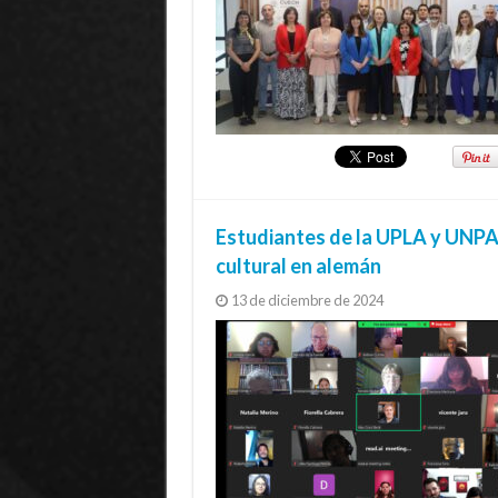
Estudiantes de la UPLA y UNPA
cultural en alemán
13 de diciembre de 2024