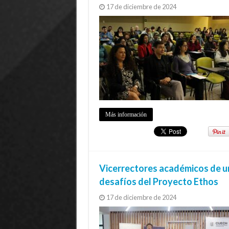
17 de diciembre de 2024
Más información
Vicerrectores académicos de un
desafíos del Proyecto Ethos
17 de diciembre de 2024