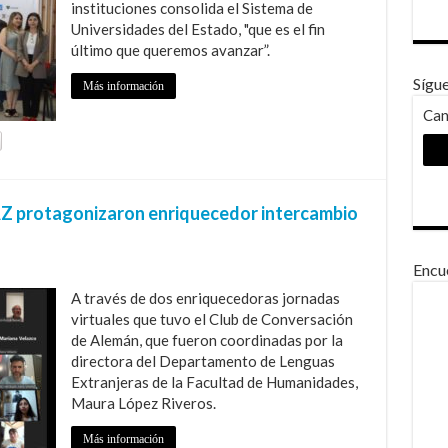
instituciones consolida el Sistema de
Universidades del Estado, "que es el fin
último que queremos avanzar”.
Sígu
Más información
Can
Z protagonizaron enriquecedor intercambio
Encu
A través de dos enriquecedoras jornadas
virtuales que tuvo el Club de Conversación
de Alemán, que fueron coordinadas por la
directora del Departamento de Lenguas
Extranjeras de la Facultad de Humanidades,
Maura López Riveros.
Más información