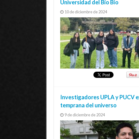
Universidad del Bío Bío
10 de diciembre de 2024
Investigadores UPLA y PUCV ex
temprana del universo
9 de diciembre de 2024