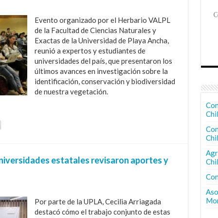
Evento organizado por el Herbario VALPL
de la Facultad de Ciencias Naturales y
Exactas de la Universidad de Playa Ancha,
reunió a expertos y estudiantes de
universidades del país, que presentaron los
últimos avances en investigación sobre la
identificación, conservación y biodiversidad
de nuestra vegetación.
Con
Chi
Con
Chi
Agr
iversidades estatales revisaron aportes y
Chi
Con
Aso
Mon
Por parte de la UPLA, Cecilia Arriagada
destacó cómo el trabajo conjunto de estas