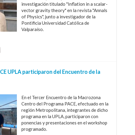
investigación titulado "Inflation in a scalar-
vector gravity theory" en la revista "Annals
of Physics", junto a investigador de la
Pontificia Universidad Católica de
Valparaíso.
CE UPLA participaron del Encuentro de la
En el Tercer Encuentro de la Macrozona
Centro del Programa PACE, efectuado en la
región Metropolitana, integrantes de dicho
programa en la UPLA, participaron con
ponencias y presentaciones en el workshop
programado.