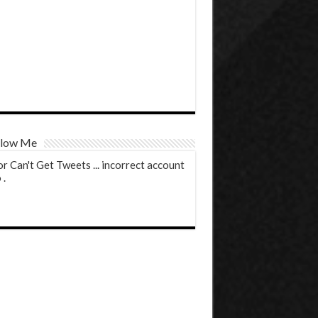
low Me
or Can't Get Tweets ... incorrect account
 .