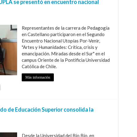
a UPLA se presentó en encuentro nacional
Representantes de la carrera de Pedagogía
en Castellano participaron en el Segundo
Encuentro Nacional Utopías Por-Venir,
"Artes y Humanidades: Crítica, crisis y
emancipación. Miradas desde el Sur" en el
campus Oriente de la Pontificia Universidad
Católica de Chile.
Más información
o de Educación Superior consolida la
Desde la Universidad del Bío Bío, en