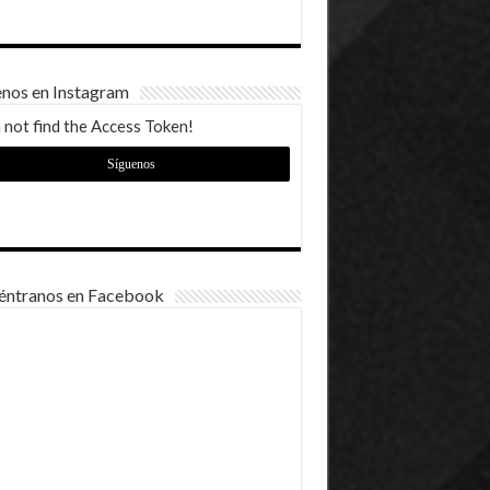
enos en Instagram
 not find the Access Token!
Síguenos
éntranos en Facebook