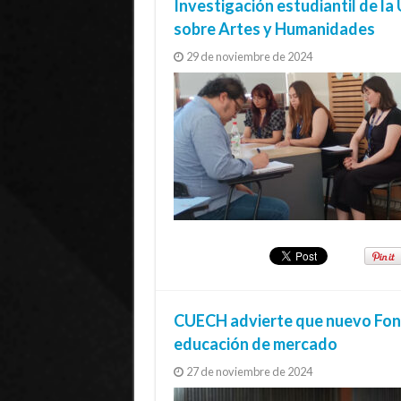
Investigación estudiantil de l
sobre Artes y Humanidades
29 de noviembre de 2024
CUECH advierte que nuevo Fond
educación de mercado
27 de noviembre de 2024