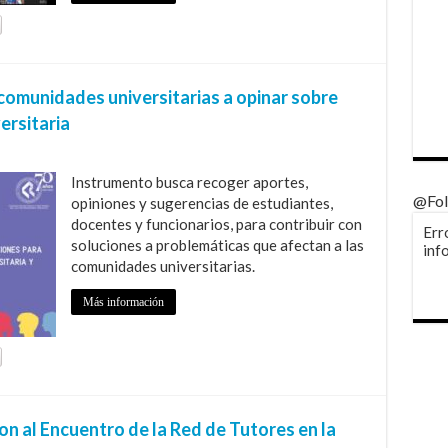
 comunidades universitarias a opinar sobre
ersitaria
Instrumento busca recoger aportes,
@Fol
opiniones y sugerencias de estudiantes,
docentes y funcionarios, para contribuir con
Err
soluciones a problemáticas que afectan a las
info
comunidades universitarias.
Más información
on al Encuentro de la Red de Tutores en la