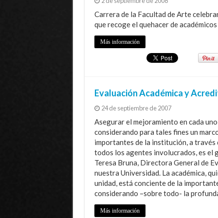
2 de septiembre de 2008
Carrera de la Facultad de Arte celebr
que recoge el quehacer de académicos 
Más información
Evaluación Académica y Acredi
24 de septiembre de 2007
Asegurar el mejoramiento en cada uno
considerando para tales fines un marco
importantes de la institución, a travé
todos los agentes involucrados, es el 
Teresa Bruna, Directora General de Ev
nuestra Universidad. La académica, qui
unidad, está conciente de la important
considerando –sobre todo- la profund
Más información