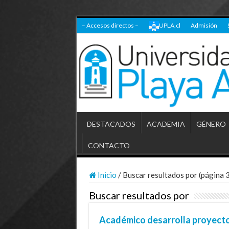
– Accesos directos –
UPLA.cl
Admisión
DESTACADOS
ACADEMIA
GÉNERO
CONTACTO
Inicio
/
Buscar resultados por (página 
Buscar resultados por
Académico desarrolla proyecto