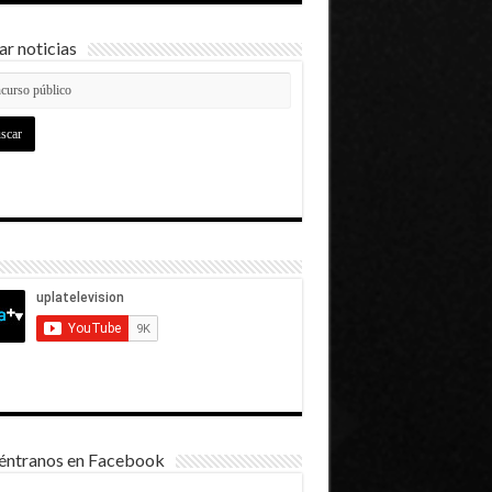
r noticias
éntranos en Facebook