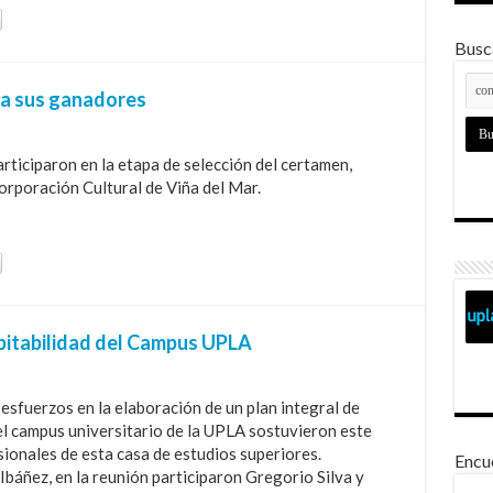
Busca
ó a sus ganadores
rticiparon en la etapa de selección del certamen,
orporación Cultural de Viña del Mar.
bitabilidad del Campus UPLA
esfuerzos en la elaboración de un plan integral de
del campus universitario de la UPLA sostuvieron este
ionales de esta casa de estudios superiores.
Encu
báñez, en la reunión participaron Gregorio Silva y