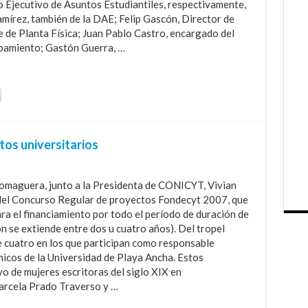
o Ejecutivo de Asuntos Estudiantiles, respectivamente,
amírez, también de la DAE; Felip Gascón, Director de
 de Planta Física; Juan Pablo Castro, encargado del
amiento; Gastón Guerra, …
tos universitarios
Romaguera, junto a la Presidenta de CONICYT, Vivian
 del Concurso Regular de proyectos Fondecyt 2007, que
a el financiamiento por todo el período de duración de
 se extiende entre dos u cuatro años). Del tropel
e cuatro en los que participan como responsable
cos de la Universidad de Playa Ancha. Estos
yo de mujeres escritoras del siglo XIX en
arcela Prado Traverso y …