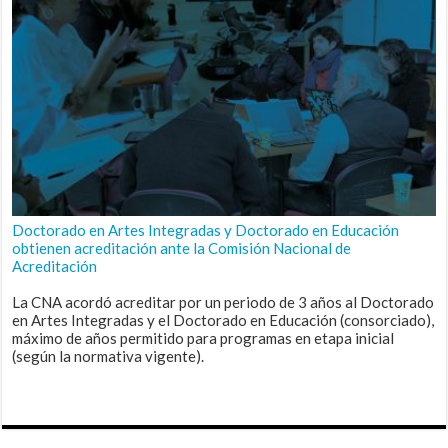
Doctorado en Artes Integradas y Doctorado en Educación
obtienen acreditación ante la Comisión Nacional de
Acreditación
La CNA acordó acreditar por un periodo de 3 años al Doctorado
en Artes Integradas y el Doctorado en Educación (consorciado),
máximo de años permitido para programas en etapa inicial
(según la normativa vigente).