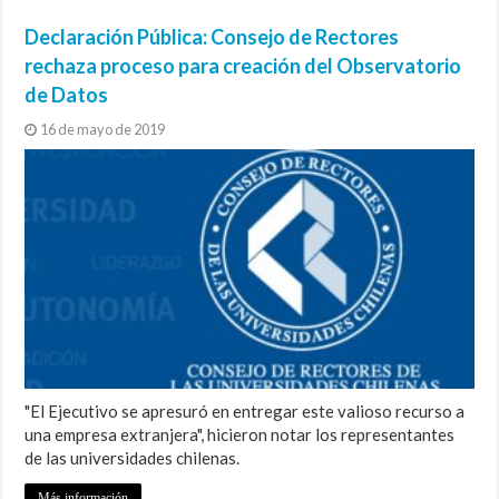
Declaración Pública: Consejo de Rectores
rechaza proceso para creación del Observatorio
de Datos
16 de mayo de 2019
"El Ejecutivo se apresuró en entregar este valioso recurso a
una empresa extranjera", hicieron notar los representantes
de las universidades chilenas.
Más información