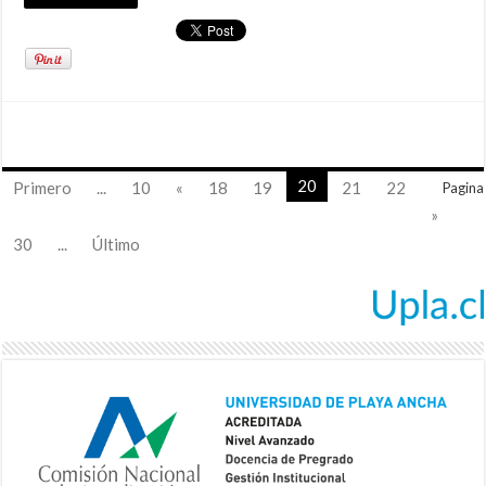
20
Primero
...
10
«
18
19
21
22
Pagina
»
30
...
Último