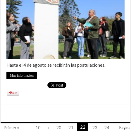
Hasta el 4 de agosto se recibirán las postulaciones.
Más información
22
Primero
...
10
«
20
21
23
24
Pagina