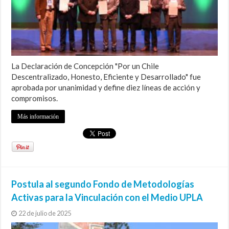
La Declaración de Concepción "Por un Chile
Descentralizado, Honesto, Eficiente y Desarrollado" fue
aprobada por unanimidad y define diez líneas de acción y
compromisos.
Más información
Postula al segundo Fondo de Metodologías
Activas para la Vinculación con el Medio UPLA
22 de julio de 2025