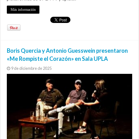
Más información
Boris Quercia y Antonio Guesswein presentaron
«Me Rompiste el Corazón» en Sala UPLA
9 de diciembre de 2025