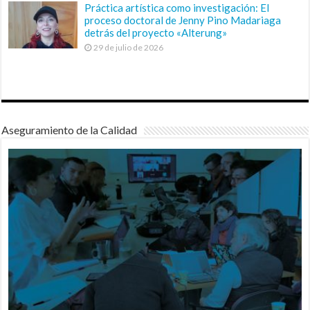
Práctica artística como investigación: El
proceso doctoral de Jenny Pino Madariaga
detrás del proyecto «Alterung»
29 de julio de 2026
Aseguramiento de la Calidad