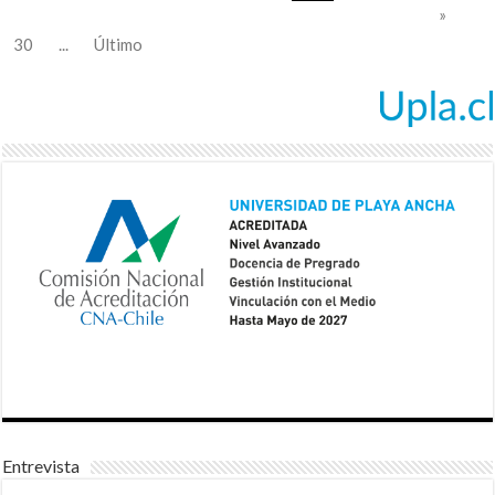
»
30
...
Último
Entrevista