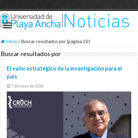
Inicio
/
Buscar resultados por (página 22)
Buscar resultados por
El valor estratégico de la investigación para el
país
7 de mayo de 2026