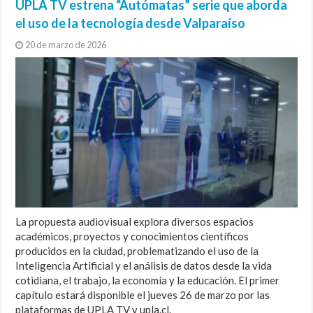
UPLA TV estrena “Autómatas” serie que aborda
el uso de la tecnología desde Valparaíso
20 de marzo de 2026
La propuesta audiovisual explora diversos espacios
académicos, proyectos y conocimientos científicos
producidos en la ciudad, problematizando el uso de la
Inteligencia Artificial y el análisis de datos desde la vida
cotidiana, el trabajo, la economía y la educación. El primer
capítulo estará disponible el jueves 26 de marzo por las
plataformas de UPLA TV y upla.cl.