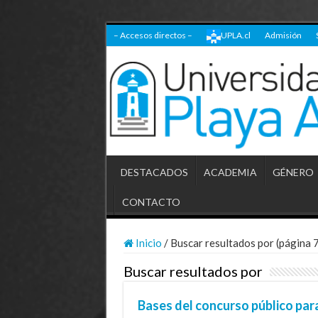
– Accesos directos –
UPLA.cl
Admisión
DESTACADOS
ACADEMIA
GÉNERO
CONTACTO
Inicio
/
Buscar resultados por (página 7
Buscar resultados por
Bases del concurso público par