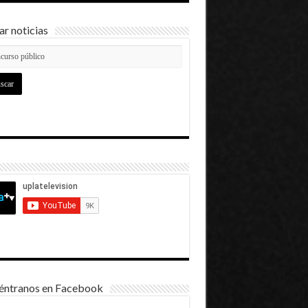
r noticias
éntranos en Facebook