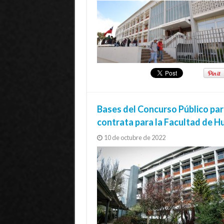
Bases del Concurso Público par
contrata para la Facultad de H
10 de octubre de 2022