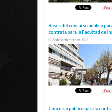
Bases del concurso público par
contrata para la Facultad de In
20 de septiembre de 2022
Concurso público para la contra