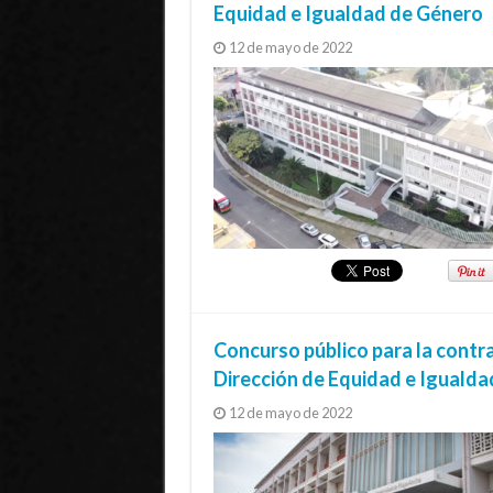
Equidad e Igualdad de Género
12 de mayo de 2022
Concurso público para la contra
Dirección de Equidad e Iguald
12 de mayo de 2022