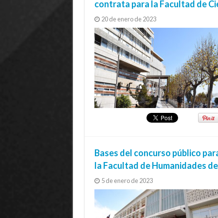
contrata para la Facultad de C
20 de enero de 2023
Bases del concurso público par
la Facultad de Humanidades de
5 de enero de 2023