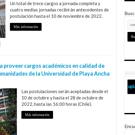
Un total de trece cargos a jornada completa y
cuatro medias jornadas recibirán antecedentes de
Busca
postulación hasta el 10 de noviembre de 2022.
Más información
a proveer cargos académicos en calidad de
umanidades de la Universidad de Playa Ancha
Las postulaciones serán aceptadas desde el
10 de octubre y hasta el 28 de octubre de
2022, hasta las 16:00 horas (Chile).
Más información
Encu