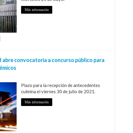
Más información
d abre convocatoria a concurso público para
démicos
Plazo para la recepción de antecedentes
culmina el viernes 30 de julio de 2021.
Más información