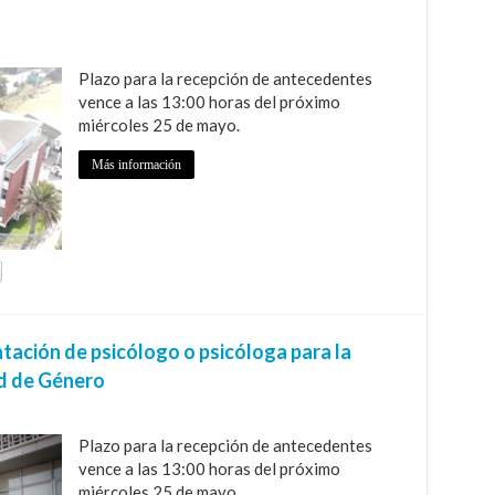
Plazo para la recepción de antecedentes
vence a las 13:00 horas del próximo
miércoles 25 de mayo.
Más información
tación de psicólogo o psicóloga para la
ad de Género
Plazo para la recepción de antecedentes
vence a las 13:00 horas del próximo
miércoles 25 de mayo.