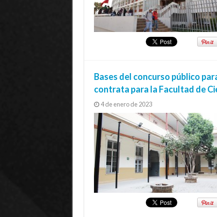
Bases del concurso público par
contrata para la Facultad de Ci
4 de enero de 2023