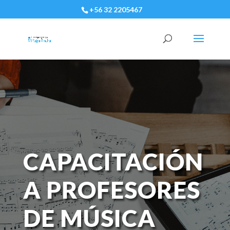
+56 32 2205467
CAPACITACIÓN
A PROFESORES
DE MÚSICA