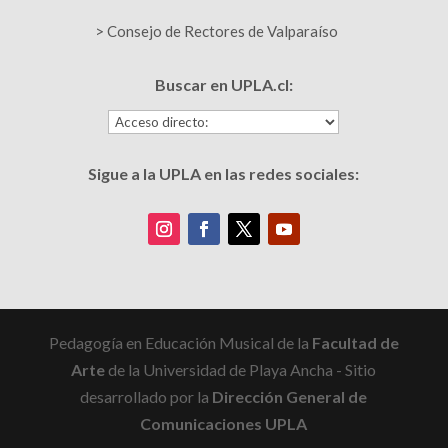
> Consejo de Rectores de Valparaíso
Buscar en UPLA.cl:
Sigue a la UPLA en las redes sociales:
Pedagogía en Educación Musical de la
Facultad de
Arte
de la Universidad de Playa Ancha - Sitio
desarrollado por la
Dirección General de
Comunicaciones UPLA