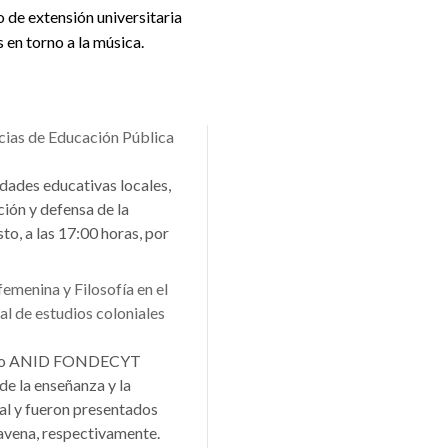
o de extensión universitaria
 en torno a la música.
cias de Educación Pública
dades educativas locales,
ción y defensa de la
to, a las 17:00 horas, por
emenina y Filosofía en el
al de estudios coloniales
ecto ANID FONDECYT
de la enseñanza y la
nial y fueron presentados
ravena, respectivamente.