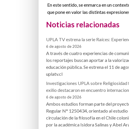
En este sentido, se enmarca en un context
que pone en valor las distintas expresiones
Noticias relacionadas
UPLA TV estrena la serie Raíces: Experien
6 de agosto de 2026
A través de cuatro experiencias de comuni
los reportajes buscan aportar a la valoriza
educación pública. Se estrena el 11 de agos
uplatv.cl
Investigaciones UPLA sobre Religiosidad f
exilio destacaron en encuentro internacion
6 de agosto de 2026
Ambos estudios forman parte del proy
Regular N° 1250434, orientado al estudio 
circulación de la filosofía en el Chile colo
por la académica Isidora Salinas y Abel A