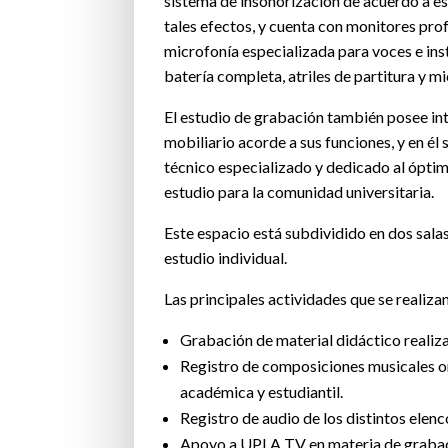
sistema de insonorización de acuerdo a e
tales efectos, y cuenta con monitores prof
microfonía especializada para voces e in
batería completa, atriles de partitura y m
El estudio de grabación también posee in
mobiliario acorde a sus funciones, y en é
técnico especializado y dedicado al ópti
estudio para la comunidad universitaria.
Este espacio está subdividido en dos sala
estudio individual.
Las principales actividades que se realizan
Grabación de material didáctico realiz
Registro de composiciones musicales o
académica y estudiantil.
Registro de audio de los distintos elenco
Apoyo a UPLA TV en materia de grabaci