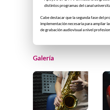
distintos programas del canal universita
Cabe destacar que la segunda fase del p
implementación necesaria para ampliar las
de grabación audiovisual a nivel profesion
Galería