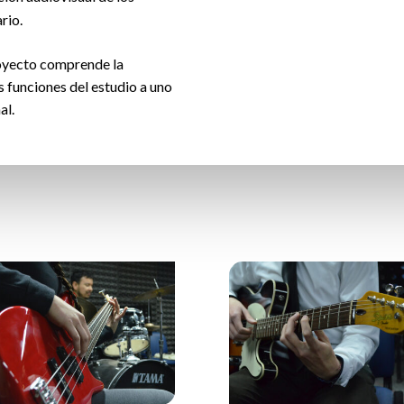
rio.
royecto comprende la
 funciones del estudio a uno
al.