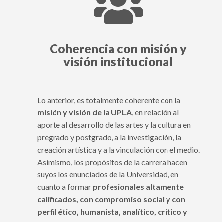

Coherencia con misión y
visión institucional
Lo anterior, es totalmente coherente con la
misión y visión de la UPLA
, en relación al
aporte al desarrollo de las artes y la cultura en
pregrado y postgrado, a la investigación, la
creación artística y a la vinculación con el medio.
Asimismo, los propósitos de la carrera hacen
suyos los enunciados de la Universidad, en
cuanto a formar
profesionales altamente
calificados, con compromiso social y con
perfil ético, humanista, analítico, crítico y