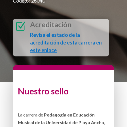
Código: 26040
Acreditación
Z
Revisa el estado de la
acreditación de esta carrera en
este enlace
Nuestro sello
La carrera de
Pedagogía en Educación
Musical de la Universidad de Playa Ancha
,