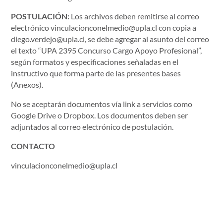
POSTULACIÓN:
Los archivos deben remitirse al correo
electrónico vinculacionconelmedio@upla.cl con copia a
diego.verdejo@upla.cl, se debe agregar al asunto del correo
el texto “UPA 2395 Concurso Cargo Apoyo Profesional”,
según formatos y especificaciones señaladas en el
instructivo que forma parte de las presentes bases
(Anexos).
No se aceptarán documentos vía link a servicios como
Google Drive o Dropbox. Los documentos deben ser
adjuntados al correo electrónico de postulación.
CONTACTO
vinculacionconelmedio@upla.cl