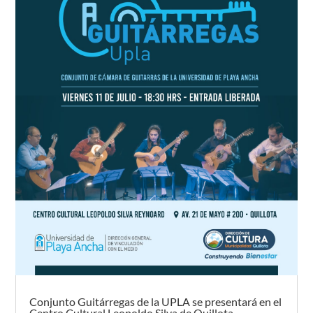
Conjunto Guitárregas de la UPLA se presentará en el
Centro Cultural Leopoldo Silva de Quillota