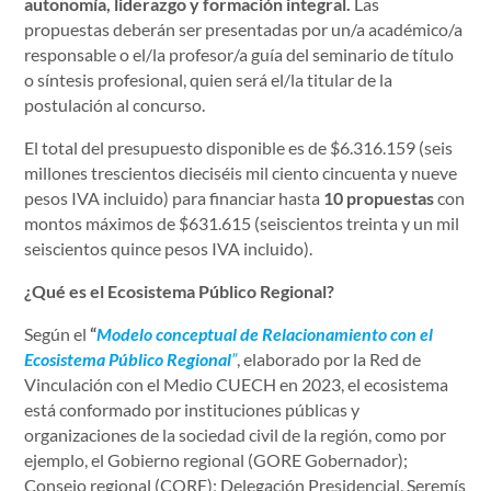
autonomía, liderazgo y formación integral.
Las
propuestas deberán ser presentadas por un/a académico/a
responsable o el/la profesor/a guía del seminario de título
o síntesis profesional, quien será el/la titular de la
postulación al concurso.
El total del presupuesto disponible es de $6.316.159 (seis
millones trescientos dieciséis mil ciento cincuenta y nueve
pesos IVA incluido) para financiar hasta
10 propuestas
con
montos máximos de $631.615 (seiscientos treinta y un mil
seiscientos quince pesos IVA incluido).
¿Qué es el Ecosistema Público Regional?
Según el
“
Modelo conceptual de Relacionamiento con el
Ecosistema Público Regional
”
, elaborado por la Red de
Vinculación con el Medio CUECH en 2023, el ecosistema
está conformado por instituciones públicas y
organizaciones de la sociedad civil de la región, como por
ejemplo, el Gobierno regional (GORE Gobernador);
Consejo regional (CORE); Delegación Presidencial, Seremís