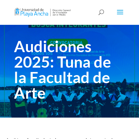
Audiciones
2025: Tuna de
la Facultad de
Arte