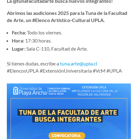
La @tunafacultadarte busca nuevos integrantes!
Abrimos las audiciones 2025 para la Tuna de la Facultad
de Arte, un #Elenco Artístico-Cultural UPLA.
Fecha:
Todo los viernes.
Hora:
17:30 horas.
Lugar:
Sala C-110, Facultad de Arte.
Si tienes dudas, escribe a
tuna.arte@upla.cl
#ElencosUPLA #ExtensiónUniversitaria #VcM #UPLA