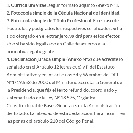
Currículum vitae
, según formato adjunto Anexo N°1.
Fotocopia simple de la Cédula Nacional de Identidad
.
Fotocopia simple de Título Profesional
. En el caso de
Postítulos y postgrados los respectivos certificados. Si ha
sido otorgado en el extranjero, valdrá para estos efectos
sólo si ha sido legalizado en Chile de acuerdo a la
normativa legal vigente.
Declaración jurada simple (Anexo N°2)
que acredite lo
señalado en el Artículo 12 letras c), e) y f) del Estatuto
Administrativo y en los artículos 54 y 56 ambos del DFL
N°1/19.653 de 2000 del Ministerio Secretaría General de
la Presidencia, que fija el texto refundido, coordinado y
sistematizado de la Ley N° 18.575, Orgánica
Constitucional de Bases Generales de la Administración
del Estado. La falsedad de esta declaración, hará incurrir en
las penas del artículo 210 del Código Penal.