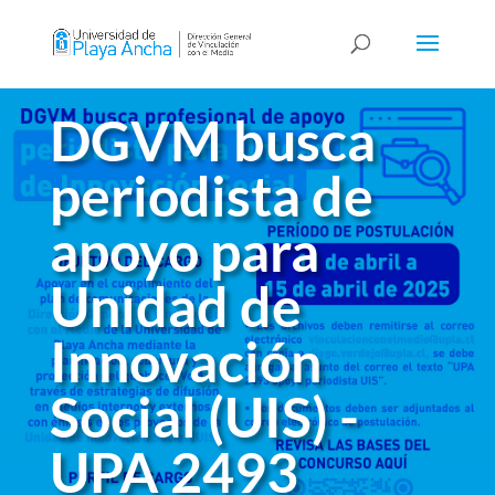
DGVM busca
periodista de
apoyo para
Unidad de
Innovación
Social (UIS) -
UPA 2493