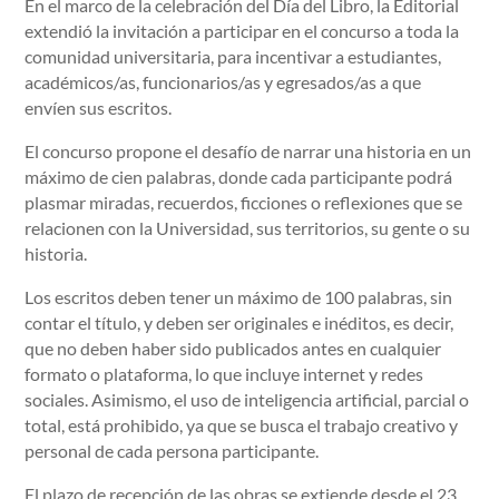
En el marco de la celebración del Día del Libro, la Editorial
extendió la invitación a participar en el concurso a toda la
comunidad universitaria, para incentivar a estudiantes,
académicos/as, funcionarios/as y egresados/as a que
envíen sus escritos.
El concurso propone el desafío de narrar una historia en un
máximo de cien palabras, donde cada participante podrá
plasmar miradas, recuerdos, ficciones o reflexiones que se
relacionen con la Universidad, sus territorios, su gente o su
historia.
Los escritos deben tener un máximo de 100 palabras, sin
contar el título, y deben ser originales e inéditos, es decir,
que no deben haber sido publicados antes en cualquier
formato o plataforma, lo que incluye internet y redes
sociales. Asimismo, el uso de inteligencia artificial, parcial o
total, está prohibido, ya que se busca el trabajo creativo y
personal de cada persona participante.
El plazo de recepción de las obras se extiende desde el 23