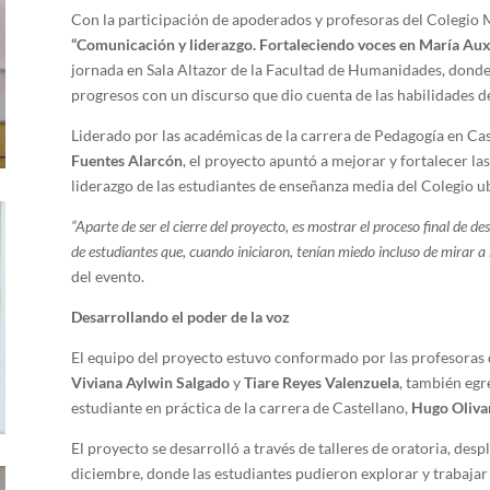
Con la participación de apoderados y profesoras del Colegio 
“Comunicación y liderazgo. Fortaleciendo voces en María Aux
jornada en Sala Altazor de la Facultad de Humanidades, donde
progresos con un discurso que dio cuenta de las habilidades d
Liderado por las académicas de la carrera de Pedagogía en Cas
Fuentes Alarcón
, el proyecto apuntó a mejorar y fortalecer la
liderazgo de las estudiantes de enseñanza media del Colegio u
“Aparte de ser el cierre del proyecto, es mostrar el proceso final de d
de estudiantes que, cuando iniciaron, tenían miedo incluso de mirar a 
del evento.
Desarrollando el poder de la voz
El equipo del proyecto estuvo conformado por las profesoras 
Viviana Aylwin Salgado
y
Tiare Reyes Valenzuela
, también egr
estudiante en práctica de la carrera de Castellano,
Hugo Oliva
El proyecto se desarrolló a través de talleres de oratoria, desp
diciembre, donde las estudiantes pudieron explorar y trabajar 