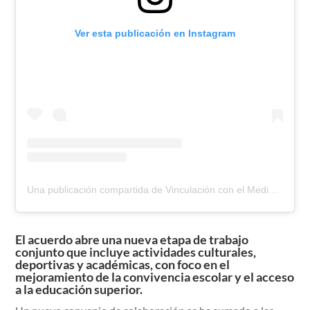
Ver esta publicación en Instagram
Una publicación compartida de Vinculación con el Medio UPLA (@vcm_upla)
El acuerdo abre una nueva etapa de trabajo
conjunto que incluye actividades culturales,
deportivas y académicas, con foco en el
mejoramiento de la convivencia escolar y el acceso
a la educación superior.